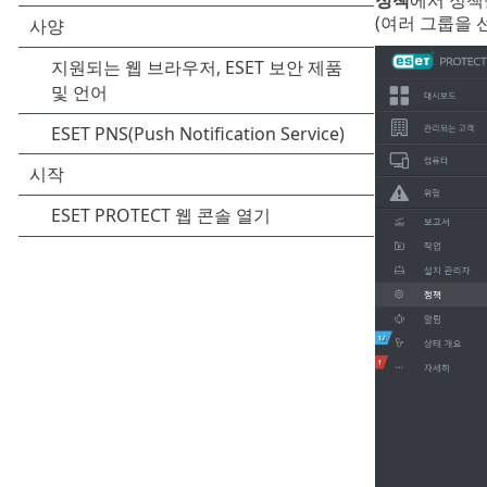
정책
에서 정책
(여러 그룹을 