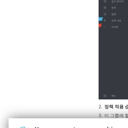
2.
정책 적용 
3.
이 그룹에 
4.
닫기
를 클