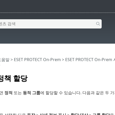
 도움말
>
ESET PROTECT On-Prem
>
ESET PROTECT On-Prem
당
정책 할당
되면
정적
또는
동적 그룹
에 할당할 수 있습니다. 다음과 같은 두 