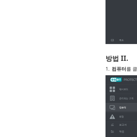
방법 II.
1.
컴퓨터
를 