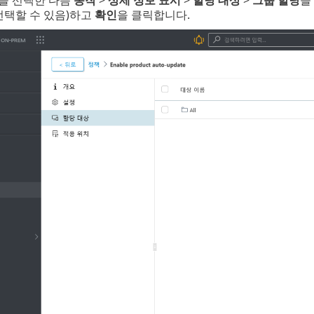
을 선택한 다음
동작
>
상세 정보 표시
>
할당 대상
>
그룹 할당
을
선택할 수 있음)하고
확인
을 클릭합니다.