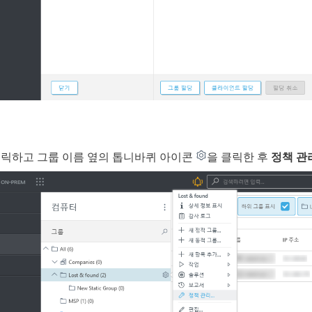
클릭하고 그룹 이름 옆의 톱니바퀴 아이콘
을 클릭한 후
정책 관