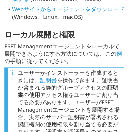
Webサイトからエージェントをダウンロード
•
(Windows、Linux、macOS)
ローカル展開と権限
ESET Managementエージェントをローカルで
展開できるようにする方法については、この
例
の手順に従ってください。
ユーザーがインストーラーを作成すると
きには、
証明書
を操作できます。証明書
が含まれる静的グループアクセスの
証明
書
の
使用
アクセス権をユーザーに割り当
てる必要があります。ユーザーがESET
Managementエージェントを展開する場
合、実際のサーバー証明書が署名される
認証機関の
使用
権限を割り当てる必要が
あります。証明書と認証局へのアクセス