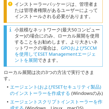
インストーラーパッケージは、管理者ま
たは管理者権限があるユーザーによって
インストールされる必要があります。
小規模なネットワーク(最大50コンピュー
ター)の場合にのみ、ローカル展開を使用
することをお勧めします。より大きいネ
ットワークの場合は、
GPOおよびSCCM
を使用してESET Managementエージェ
ントを展開
できます。
ローカル展開は次の3つの方法で実行できま
す。
エージェント(およびESETセキュリティ製品)
•
のインストーラーを作成する
(Windowsのみ)
エージェントスクリプトインストーラーを作
•
成する
(Windows、Linux、macOS)