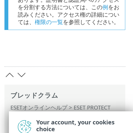
を分割する方法については、この
例
をお
読みください。アクセス権の詳細につい
ては、
権限の一覧
を参照してください。
ブレッドクラム
ESETオンラインヘルプ
>
ESET PROTECT
On-Prem
>
始めましょう
>
ESET
Your account, your cookies
Managementエージェント展開
> ローカル
choice
展開