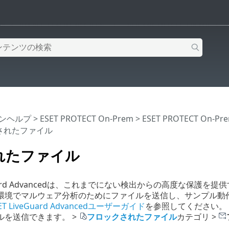
インヘルプ
>
ESET PROTECT On-Prem
>
ESET PROTECT On-
信されたファイル
れたファイル
eGuard Advancedは、これまでにない検出からの高度な保護を提供す
環境でマルウェア分析のためにファイルを送信し、サンプル動
ET LiveGuard Advancedユーザーガイド
を参照してください。 ES
ルを送信できます。 >
フロックされたファイル
カテゴリ >