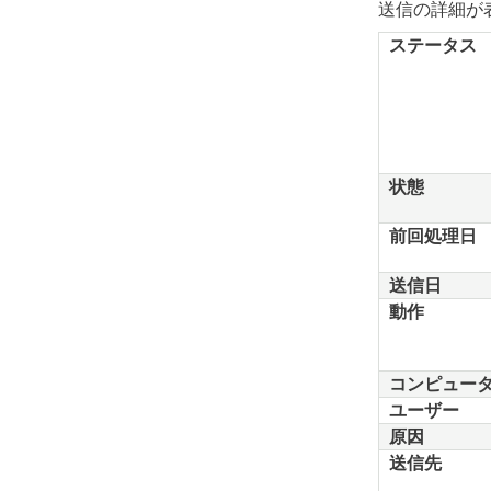
送信の詳細が
ステータス
状態
前回処理日
送信日
動作
コンピュー
ユーザー
原因
送信先