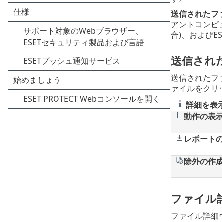
送信されたフ
アントコンピ
合)、およびES
送信され
送信されたフ
ァイルをクリ
詳細を表
動作の表
レポート
除外の作
ファイル
ファイル詳細