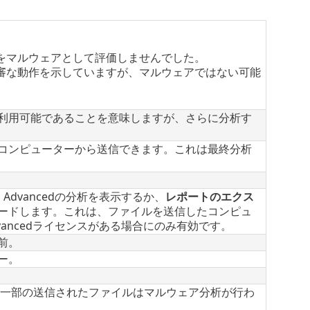
ルをマルウェアとして評価しませんでした。
不審な動作を示していますが、マルウェアではない可能
利用可能であることを意味しますが、さらに分析す
コンピューターから送信できます。これは最終分析
rd Advancedの分析を表示するか、
レポートのエクス
ードします。これは、ファイルを送信したコンピュ
 Advancedライセンスがある場合にのみ有効です。
前。
ー。
。一部の送信されたファイルはマルウェア分析が行わ