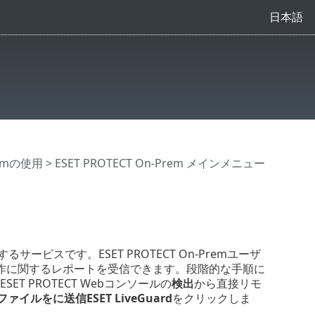
日本語
Premの使用
>
ESET PROTECT On-Prem メインメニュー
るサービスです。ESET PROTECT On-Premユーザ
作に関するレポートを受信できます。段階的な手順に
ET PROTECT Webコンソールの
検出
から直接リモ
ファイルをに送信ESET LiveGuard
をクリックしま