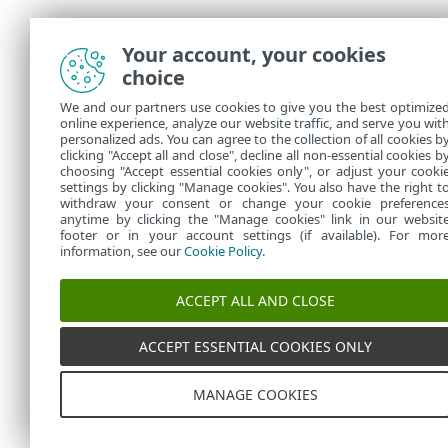
Your account, your cookies
choice
We and our partners use cookies to give you the best optimize
online experience, analyze our website traffic, and serve you wit
personalized ads. You can agree to the collection of all cookies b
clicking "Accept all and close", decline all non-essential cookies b
choosing "Accept essential cookies only", or adjust your cooki
settings by clicking "Manage cookies". You also have the right t
withdraw your consent or change your cookie preference
anytime by clicking the "Manage cookies" link in our websit
footer or in your account settings (if available). For mor
information, see our
Cookie Policy
.
ACCEPT ALL AND CLOSE
ACCEPT ESSENTIAL COOKIES ONLY
MANAGE COOKIES