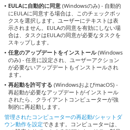
EULAに自動的に同意
(Windowsのみ) - 自動的
•
にEULAに同意する場合は、このチェックボッ
クスを選択します。ユーザーにテキストは表
示されません。EULAの同意を有効にしない場
合は、タスクはEULAの同意が必要なタスクを
スキップします。
任意のアップデートをインストール
(Windows
•
のみ) - 任意に設定され、ユーザーアクション
が必要ないアップデートもインストールされ
ます。
再起動を許可する
(WindowsおよびmacOS) -
•
再起動が必要なアップデートがインストール
されたら、クライアントコンピューターが強
制的に再起動します。
管理されたコンピューターの再起動/シャットダ
ウン動作を設定
できます。コンピューターは、