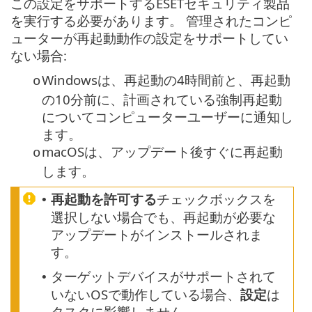
この設定をサポートするESETセキュリティ製品
を実行する必要があります。 管理されたコンピ
ューターが再起動動作の設定をサポートしてい
ない場合:
Windowsは、再起動の4時間前と、再起動
o
の10分前に、計画されている強制再起動
についてコンピューターユーザーに通知し
ます。
macOSは、アップデート後すぐに再起動
o
します。
再起動を許可する
チェックボックスを
•
選択しない場合でも、再起動が必要な
アップデートがインストールされま
す。
ターゲットデバイスがサポートされて
•
いないOSで動作している場合、
設定
は
タスクに影響しません。