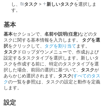
し、
タスク
>
新しいタスク
を選択しま
す。
基本
基本
セクションで、
名前や説明(任意)
などのタ
スクに関する基本情報を入力します。
タグを選
択
をクリックして、
タグを割り当て
ます。
タスク
ドロップダウンメニューで、作成および
設定するタスクタイプを選択します。新しいタ
スクを作成する前に、特定のタスクタイプを選
択した場合、前回の選択に基づいて、
タスク
が
あらかじめ選択されます。
タスク
(
すべてのタス
ク
の一覧を参照)は、タスクの設定と動作を定義
します。
設定