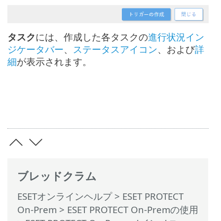
タスク
には、作成した各タスクの
進行状況イン
ジケータバー
、
ステータスアイコン
、および
詳
細
が表示されます。
ブレッドクラム
ESETオンラインヘルプ
>
ESET PROTECT
On-Prem
>
ESET PROTECT On-Premの使用