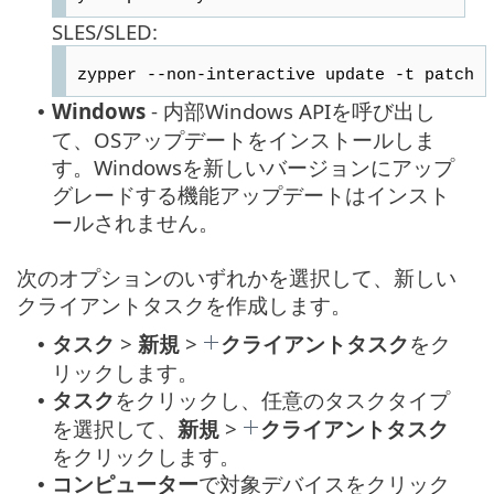
SLES/SLED:
zypper --non-interactive update -t patch
Windows
- 内部Windows APIを呼び出し
•
て、OSアップデートをインストールしま
す。Windowsを新しいバージョンにアップ
グレードする機能アップデートはインスト
ールされません。
次のオプションのいずれかを選択して、新しい
クライアントタスクを作成します。
タスク
>
新規
>
クライアントタスク
をク
•
リックします。
タスク
をクリックし、任意のタスクタイプ
•
を選択して、
新規
>
クライアントタスク
をクリックします。
コンピューター
で対象デバイスをクリック
•