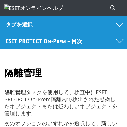
タブを選択
ESET PROTECT On-Prem – 目次
隔離管理
隔離管理
タスクを使用して、検査中にESET
PROTECT On-Prem隔離内で検出された感染し
たオブジェクトまたは疑わしいオブジェクトを
管理します。
次のオプションのいずれかを選択して、新しい