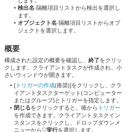
します。
検出名
-隔離項目リストから検出を選択し
•
ます。
オブジェクト名
-隔離項目リストからオブ
•
ジェクトを選択します。
概要
構成された設定の概要を確認し、
終了
をクリッ
クします。クライアントタスクが作成され、小
さいウィンドウが開きます。
[
トリガーの作成
(推奨)]をクリックし、クラ
•
イアントタスクターゲット(コンピューター
またはグループ)とトリガーを指定します。
閉じる
をクリックすると、後から
トリガー
•
を作成できます。クライアントタスクイン
スタンスをクリックし、ドロップダウンメ
ニューから
実行
を選択します。