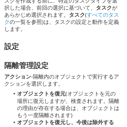
スクを作成する前に、特定のタスクタイプを選
択した場合、前回の選択に基づいて、
タスク
が
あらかじめ選択されます。
タスク
(
すべてのタス
ク
の一覧を参照)は、タスクの設定と動作を定義
します。
設定
隔離管理設定
アクション
-隔離内のオブジェクトで実行するア
クションを選択します。
オブジェクトを復元
(オブジェクトを元の
•
場所に復元しますが、検査されます。隔離
の理由が存在する場合は、オブジェクトは
もう一度隔離されます)
オブジェクトを復元し、今後は除外する
•