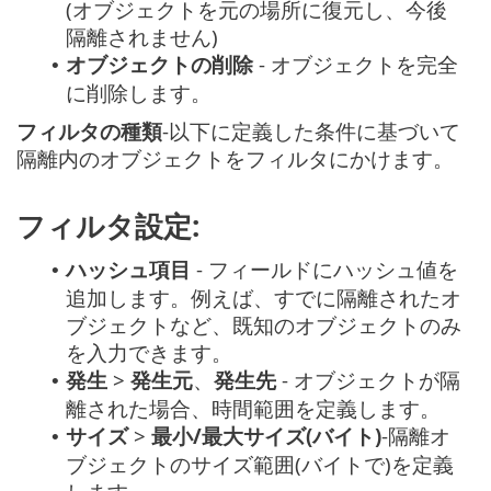
(オブジェクトを元の場所に復元し、今後
隔離されません)
オブジェクトの削除
- オブジェクトを完全
•
に削除します。
フィルタの種類
-以下に定義した条件に基づいて
隔離内のオブジェクトをフィルタにかけます。
フィルタ設定:
ハッシュ項目
- フィールドにハッシュ値を
•
追加します。例えば、すでに隔離されたオ
ブジェクトなど、既知のオブジェクトのみ
を入力できます。
発生
>
発生元
、
発生先
- オブジェクトが隔
•
離された場合、時間範囲を定義します。
サイズ
>
最小/最大サイズ(バイト)
-隔離オ
•
ブジェクトのサイズ範囲(バイトで)を定義