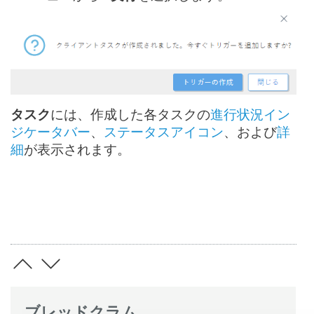
タスク
には、作成した各タスクの
進行状況イン
ジケータバー
、
ステータスアイコン
、および
詳
細
が表示されます。
ブレッドクラム