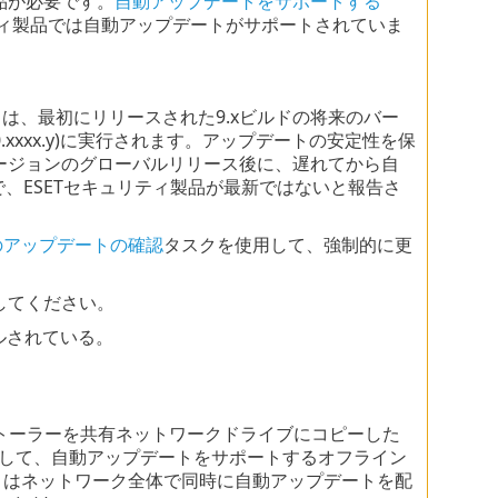
品が必要です。
自動アップデートをサポートする
ティ製品では自動アップデートがサポートされていま
は、最初にリリースされた9.xビルドの将来のバー
.0.xxxx.y)に実行されます。アップデートの安定性を保
バージョンのグローバルリリース後に、遅れてから自
、ESETセキュリティ製品が最新ではないと報告さ
のアップデートの確認
タスクを使用して、強制的に更
してください。
ルされている。
トーラーを共有ネットワークドライブにコピーした
して、自動アップデートをサポートするオフライン
リはネットワーク全体で同時に自動アップデートを配