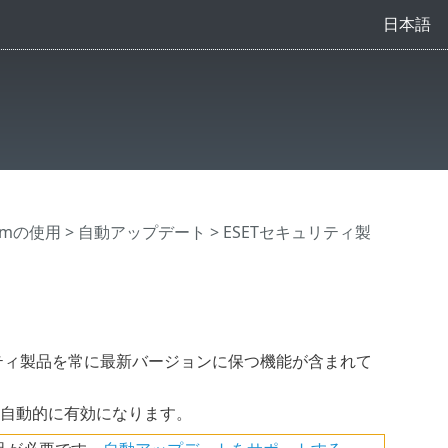
日本語
Premの使用
>
自動アップデート
> ESETセキュリティ製
セキュリティ製品を常に最新バージョンに保つ機能が含まれて
ル時に自動的に有効になります。