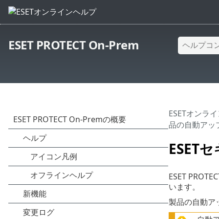
ESET PROTECT On-Prem
ESETオンラ
品の自動アッ
ESE
ESET PR
います。
製品の自動アッ