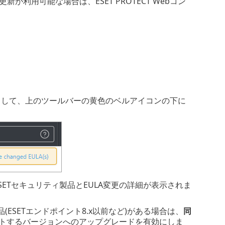
が利用可能な場合は、ESET PROTECT Webコン
クして、上のツールバーの黄色のベルアイコンの下に
ETセキュリティ製品とEULA変更の詳細が表示されま
ESETエンドポイント8.x以前など)がある場合は、
同
ートするバージョンへのアップグレードを有効にしま