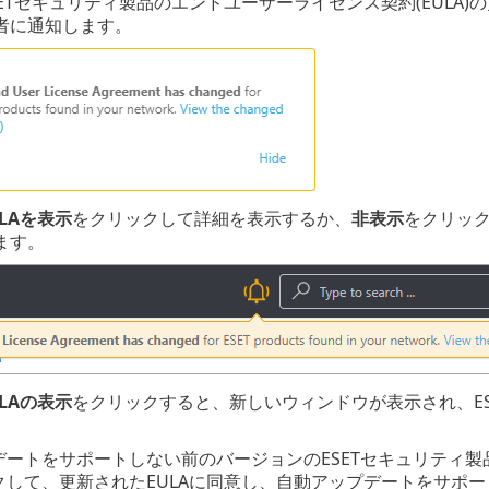
ETセキュリティ製品のエンドユーザーライセンス契約(EULA)の更新
者に通知します。
LAを表示
をクリックして詳細を表示するか、
非表示
をクリッ
ます。
LAの表示
をクリックすると、新しいウィンドウが表示され、ES
ートをサポートしない前のバージョンのESETセキュリティ製品(
クして、更新されたEULAに同意し、自動アップデートをサポ