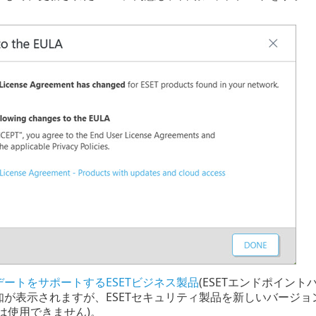
ートをサポートするESETビジネス製品
(ESETエンドポイン
知が表示されますが、ESETセキュリティ製品を新しいバージ
は使用できません)。