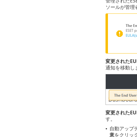
管理されたES
ソールが管理
変更されたEU
通知を移動し
変更されたEU
す。
自動アップデ
•
意
をクリッ