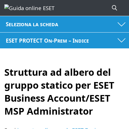
Seleziona la scheda
ESET PROTECT On-Prem – Indice
Struttura ad albero del
gruppo statico per ESET
Business Account/ESET
MSP Administrator