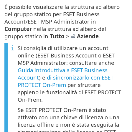
È possibile visualizzare la struttura ad albero
del gruppo statico per ESET Business
Account/ESET MSP Administrator in
Computer
nella struttura ad albero del
gruppo statico in
Tutto
>
Aziende
.
Si consiglia di utilizzare un account
online (ESET Business Account o ESET
MSP Administrator: consultare anche
Guida introduttiva a ESET Business
Account
) e
di sincronizzarlo con ESET
PROTECT On-Prem
per sfruttare
appieno le funzionalità di ESET PROTECT
On-Prem.
Se ESET PROTECT On-Prem è stato
attivato con una chiave di licenza o una
licenza offline e non è stata eseguita la
sincronizzazione delle licenze da ESET