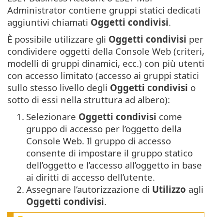
Administrator contiene gruppi statici dedicati
aggiuntivi chiamati
Oggetti condivisi
.
È possibile utilizzare gli
Oggetti condivisi
per
condividere oggetti della Console Web (criteri,
modelli di gruppi dinamici, ecc.) con più utenti
con accesso limitato (accesso ai gruppi statici
sullo stesso livello degli
Oggetti condivisi
o
sotto di essi nella struttura ad albero):
1.
Selezionare
Oggetti condivisi
come
gruppo di accesso per l’oggetto della
Console Web.
Il gruppo di accesso
consente di impostare il gruppo statico
dell’oggetto e l’accesso all’oggetto in base
ai diritti di accesso dell’utente.
2.
Assegnare l’autorizzazione di
Utilizzo
agli
Oggetti condivisi
.