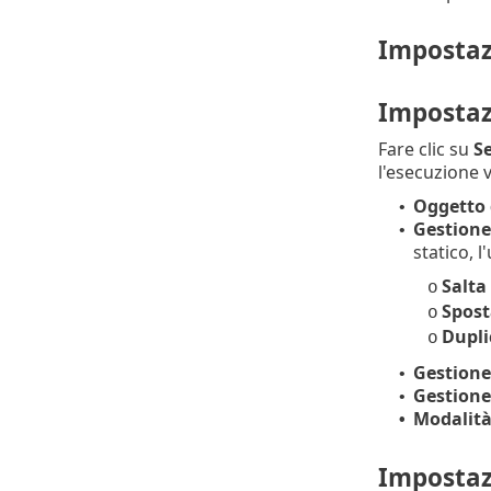
Impostaz
Impostaz
Fare clic su
S
l'esecuzione v
Oggetto 
•
Gestione
•
statico, 
Salta
o
Spost
o
Dupli
o
Gestione
•
Gestione
•
Modalità
•
Impostaz