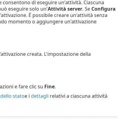
e consentono di eseguire un'attività. Ciascuna
può eseguire solo un'
Attività server
. Se
Configura
'attivazione. È possibile creare un'attività senza
condo momento o aggiungere un'attivazione
attivazione creata. L'impostazione della
zioni e fare clic su
Fine
.
dello stato
e i
dettagli
relativi a ciascuna attività