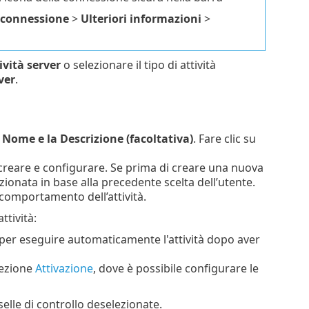
 connessione
>
Ulteriori informazioni
>
ività server
o selezionare il tipo di attività
ver
.
l
Nome e la Descrizione (facoltativa)
. Fare clic su
ra creare e configurare. Se prima di creare una nuova
ionata in base alla precedente scelta dell’utente.
l comportamento dell’attività.
ttività:
 per eseguire automaticamente l'attività dopo aver
sezione
Attivazione
, dove è possibile configurare le
lle di controllo deselezionate.