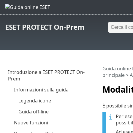
ESET PROTECT On-Prem
Guida online
principale
>
A
Modalit
È possibile s
Per ese
possibi
Ad esemp