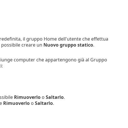
edefinita, il gruppo Home dell'utente che effettua
è possibile creare un
Nuovo gruppo statico
.
aggiunge computer che appartengono già al Gruppo
i:
ssibile
Rimuoverlo
o
Saltarlo
.
le
Rimuoverlo
o
Saltarlo
.