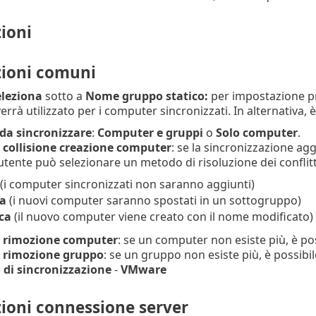
ioni
ioni comuni
eleziona
sotto a
Nome gruppo statico:
per impostazione pr
errà utilizzato per i computer sincronizzati. In alternativa, 
da sincronizzare
:
Computer e gruppi
o
Solo
computer
.
 collisione creazione computer
: se la sincronizzazione 
l'utente può selezionare un metodo di risoluzione dei conflitt
(i computer sincronizzati non saranno aggiunti)
a
(i nuovi computer saranno spostati in un sottogruppo)
ca
(il nuovo computer viene creato con il nome modificato)
 rimozione computer
: se un computer non esiste più, è po
 rimozione gruppo
: se un gruppo non esiste più, è possibi
 di sincronizzazione
-
VMware
ioni connessione server