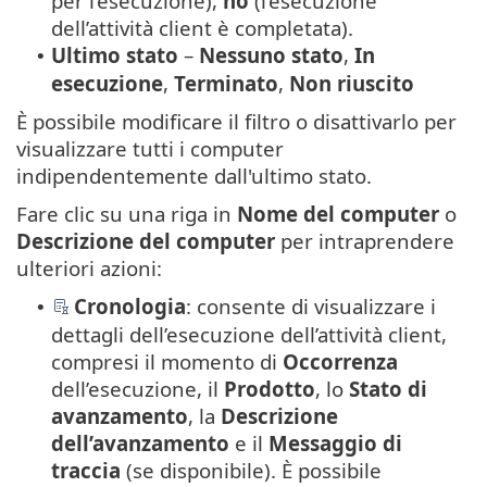
per l’esecuzione),
no
(l’esecuzione
dell’attività client è completata).
Ultimo stato
–
Nessuno stato
,
In
•
esecuzione
,
Terminato
,
Non riuscito
È possibile modificare il filtro o disattivarlo per
visualizzare tutti i computer
indipendentemente dall'ultimo stato.
Fare clic su una riga in
Nome del computer
o
Descrizione del computer
per intraprendere
ulteriori azioni:
Cronologia
: consente di visualizzare i
•
dettagli dell’esecuzione dell’attività client,
compresi il momento di
Occorrenza
dell’esecuzione, il
Prodotto
, lo
Stato di
avanzamento
, la
Descrizione
dell’avanzamento
e il
Messaggio di
traccia
(se disponibile). È possibile