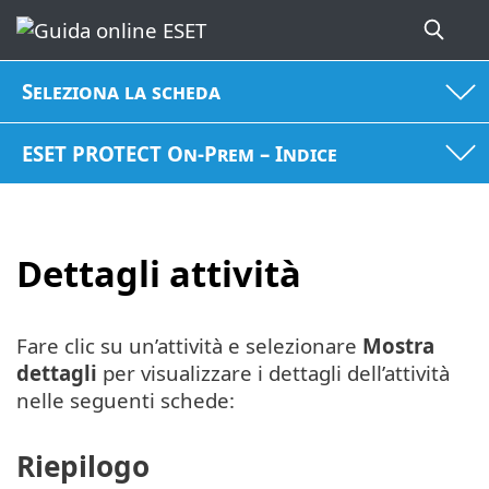
Seleziona la scheda
ESET PROTECT On-Prem – Indice
Dettagli attività
Fare clic su un’attività e selezionare
Mostra
dettagli
per visualizzare i dettagli dell’attività
nelle seguenti schede:
Riepilogo