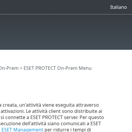
Italiano
 On-Prem
>
ESET PROTECT On-Prem Menu
 creata, un'attività viene eseguita attraverso
attivazioni. Le attività client sono distribuite ai
si connette a ESET PROTECT server. Per questo
ecuzione dell'attività siano comunicati a ESET
nte ESET Management
per ridurre i tempi di