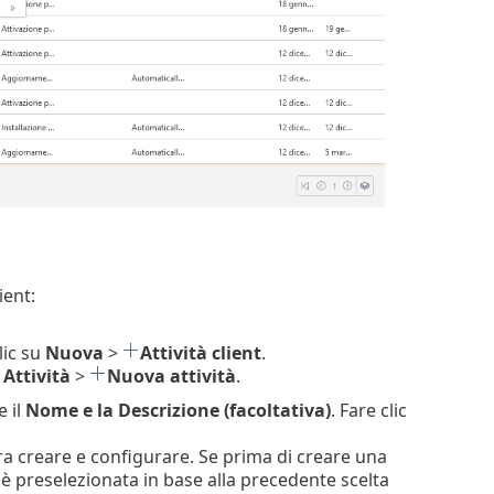
ient:
lic su
Nuova
>
Attività client
.
Attività
>
Nuova attività
.
e il
Nome e la Descrizione (facoltativa)
. Fare clic
idera creare e configurare. Se prima di creare una
è preselezionata in base alla precedente scelta