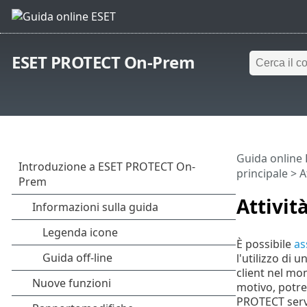
ESET PROTECT On-Prem
Guida online
principale
>
A
Attività
È possibile
as
l'utilizzo di un
client nel mo
motivo, potre
PROTECT serve