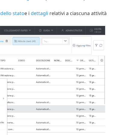
dello stato
e i
dettagli
relativi a ciascuna attività