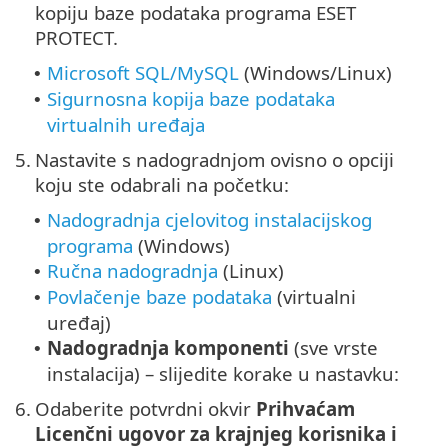
kopiju baze podataka programa ESET
PROTECT.
Microsoft SQL/MySQL
(Windows/Linux)
•
Sigurnosna kopija baze podataka
•
virtualnih uređaja
5.
Nastavite s nadogradnjom ovisno o opciji
koju ste odabrali na početku:
Nadogradnja cjelovitog instalacijskog
•
programa
(Windows)
Ručna nadogradnja
(Linux)
•
Povlačenje baze podataka
(virtualni
•
uređaj)
Nadogradnja komponenti
(sve vrste
•
instalacija) – slijedite korake u nastavku:
6.
Odaberite potvrdni okvir
Prihvaćam
Licenčni ugovor za krajnjeg korisnika i