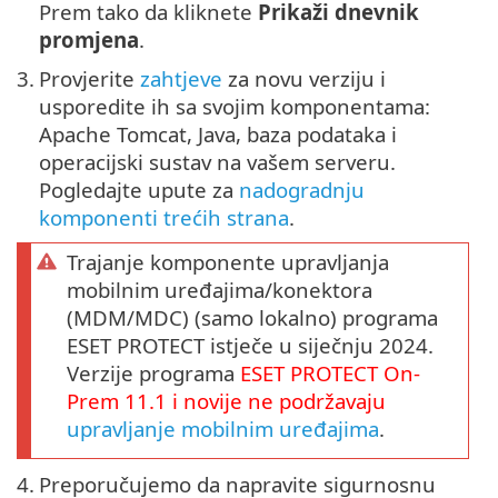
Prem tako da kliknete
Prikaži dnevnik
promjena
.
3.
Provjerite
zahtjeve
za novu verziju i
usporedite ih sa svojim komponentama:
Apache Tomcat, Java, baza podataka i
operacijski sustav na vašem serveru.
Pogledajte upute za
nadogradnju
komponenti trećih strana
.
Trajanje komponente upravljanja
mobilnim uređajima/konektora
(MDM/MDC) (samo lokalno) programa
ESET PROTECT istječe u siječnju 2024.
Verzije programa
ESET PROTECT
On-
Prem
11.1
i novije ne podržavaju
upravljanje mobilnim uređajima
.
4.
Preporučujemo da napravite sigurnosnu