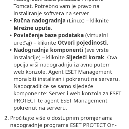
Tomcat. Potrebno vam je pravo na
instaliranje softvera na server.
Ručna nadogradnja
(Linux) – kliknite
•
Mrežne upute
.
Povlačenje baze podataka
(virtualni
•
uređaj) – kliknite
Otvori pojedinosti
.
Nadogradnja komponenti
(sve vrste
•
instalacije) – kliknite
Sljedeći korak
. Ova
opcija vrši nadogradnju izravno putem
web konzole. Agent ESET Management
mora biti instaliran i pokrenut na serveru.
Nadogradit će se samo sljedeće
komponente: Server i web konzola za ESET
PROTECT te agent ESET Management
pokrenut na serveru.
2.
Pročitajte više o dostupnim promjenama
nadogradnje programa ESET PROTECT On-