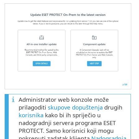
Administrator web konzole može
prilagoditi
skupove dopuštenja
drugih
korisnika
kako bi ih spriječio u
nadogradnji servera programa ESET
PROTECT. Samo korisnici koji mogu
pokrenuti zadatak klijenta
Nadogradnja