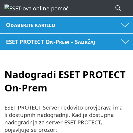
Odaberite karticu
ESET PROTECT On-Prem – Sadržaj
Nadogradi ESET PROTECT
On-Prem
ESET PROTECT Server redovito provjerava ima
li dostupnih nadogradnji. Kad je dostupna
nadogradnja za server ESET PROTECT,
pojavljuje se prozor: