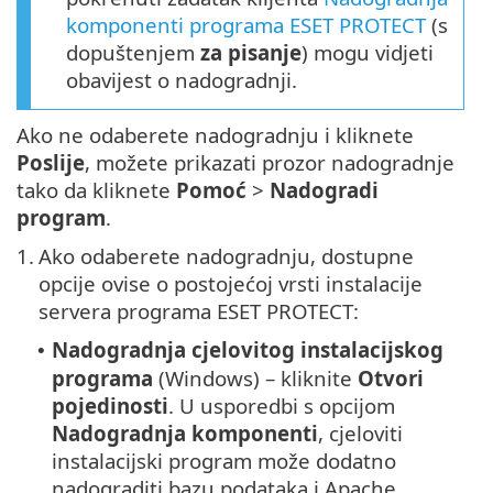
komponenti programa ESET PROTECT
(s
dopuštenjem
za pisanje
) mogu vidjeti
obavijest o nadogradnji.
Ako ne odaberete nadogradnju i kliknete
Poslije
, možete prikazati prozor nadogradnje
tako da kliknete
Pomoć
>
Nadogradi
program
.
1.
Ako odaberete nadogradnju, dostupne
opcije ovise o postojećoj vrsti instalacije
servera programa ESET PROTECT:
Nadogradnja cjelovitog instalacijskog
•
programa
(Windows) – kliknite
Otvori
pojedinosti
. U usporedbi s opcijom
Nadogradnja komponenti
, cjeloviti
instalacijski program može dodatno
nadograditi bazu podataka i Apache