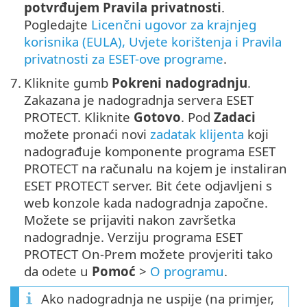
potvrđujem Pravila privatnosti
.
Pogledajte
Licenčni ugovor za krajnjeg
korisnika (EULA), Uvjete korištenja i Pravila
privatnosti za ESET-ove programe
.
7.
Kliknite gumb
Pokreni nadogradnju
.
Zakazana je nadogradnja servera ESET
PROTECT. Kliknite
Gotovo
. Pod
Zadaci
možete pronaći novi
zadatak klijenta
koji
nadograđuje komponente programa ESET
PROTECT na računalu na kojem je instaliran
ESET PROTECT server. Bit ćete odjavljeni s
web konzole kada nadogradnja započne.
Možete se prijaviti nakon završetka
nadogradnje. Verziju programa ESET
PROTECT On-Prem možete provjeriti tako
da odete u
Pomoć
>
O programu
.
Ako nadogradnja ne uspije (na primjer,