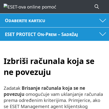
Odaberite karticu
ESET PROTECT On-Prem – Sadržaj
Izbriši računala koja se
ne povezuju
Zadatak
Brisanje računala koja se ne
povezuju
omogućuje vam uklanjanje računala
prema određenim kriterijima. Primjerice, ako
se ESET Management agent klijentskog