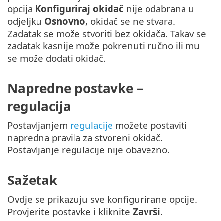
opcija
Konfiguriraj okidač
nije odabrana u
odjeljku
Osnovno
, okidač se ne stvara.
Zadatak se može stvoriti bez okidača. Takav se
zadatak kasnije može pokrenuti ručno ili mu
se može dodati okidač.
Napredne postavke –
regulacija
Postavljanjem
regulacije
možete postaviti
napredna pravila za stvoreni okidač.
Postavljanje regulacije nije obavezno.
Sažetak
Ovdje se prikazuju sve konfigurirane opcije.
Provjerite postavke i kliknite
Završi
.