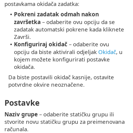
postavkama okidača zadatka:
Pokreni zadatak odmah nakon
•
završetka
– odaberite ovu opciju da se
zadatak automatski pokrene kada kliknete
Završi.
Konfiguriraj okidač
– odaberite ovu
•
opciju da biste aktivirali odjeljak
Okidač
, u
kojem možete konfigurirati postavke
okidača.
Da biste postavili okidač kasnije, ostavite
potvrdne okvire neoznačene.
Postavke
Naziv grupe
– odaberite statičku grupu ili
stvorite novu statičku grupu za preimenovana
računala.