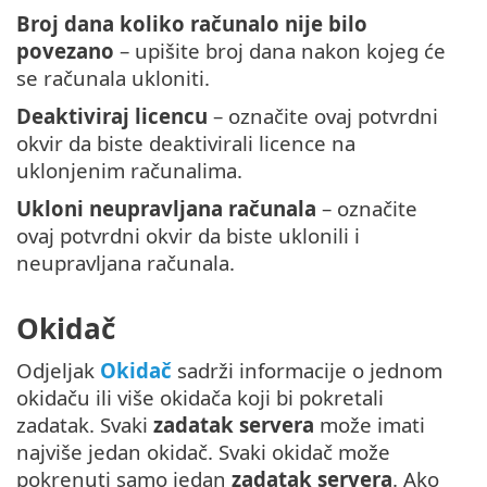
Broj dana koliko računalo nije bilo
povezano
– upišite broj dana nakon kojeg će
se računala ukloniti.
Deaktiviraj licencu
– označite ovaj potvrdni
okvir da biste deaktivirali licence na
uklonjenim računalima.
Ukloni neupravljana računala
– označite
ovaj potvrdni okvir da biste uklonili i
neupravljana računala.
Okidač
Odjeljak
Okidač
sadrži informacije o jednom
okidaču ili više okidača koji bi pokretali
zadatak. Svaki
zadatak servera
može imati
najviše jedan okidač. Svaki okidač može
pokrenuti samo jedan
zadatak servera
. Ako