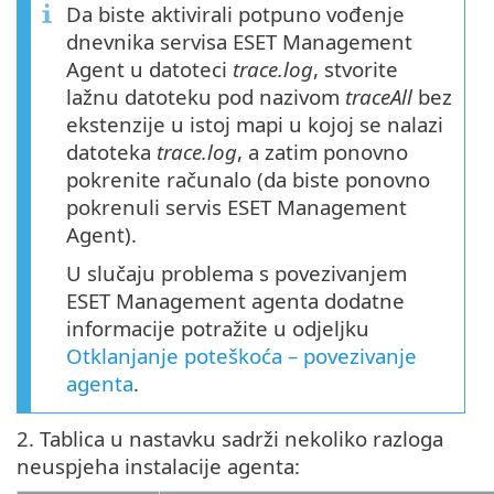
Da biste aktivirali potpuno vođenje
dnevnika servisa ESET Management
Agent u datoteci
trace.log
, stvorite
lažnu datoteku pod nazivom
traceAll
bez
ekstenzije u istoj mapi u kojoj se nalazi
datoteka
trace.log
, a zatim ponovno
pokrenite računalo (da biste ponovno
pokrenuli servis ESET Management
Agent).
U slučaju problema s povezivanjem
ESET Management agenta dodatne
informacije potražite u odjeljku
Otklanjanje poteškoća – povezivanje
agenta
.
2. Tablica u nastavku sadrži nekoliko razloga
neuspjeha instalacije agenta: