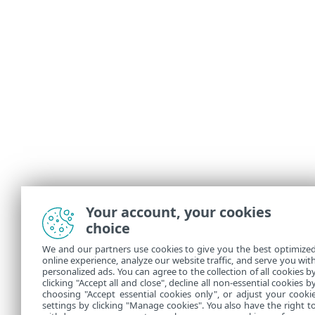
Your account, your cookies
choice
We and our partners use cookies to give you the best optimize
online experience, analyze our website traffic, and serve you wit
personalized ads. You can agree to the collection of all cookies b
clicking "Accept all and close", decline all non-essential cookies b
choosing "Accept essential cookies only", or adjust your cooki
settings by clicking "Manage cookies". You also have the right t