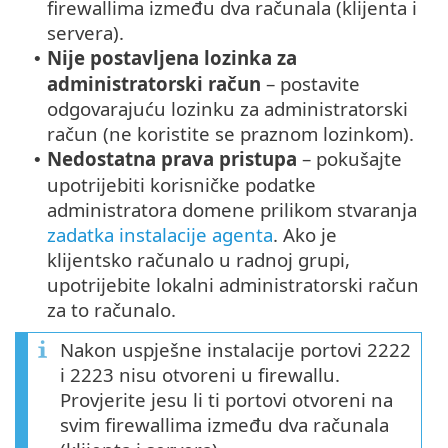
firewallima između dva računala (klijenta i
servera).
Nije postavljena lozinka za
•
administratorski račun
– postavite
odgovarajuću lozinku za administratorski
račun (ne koristite se praznom lozinkom).
Nedostatna prava pristupa
– pokušajte
•
upotrijebiti korisničke podatke
administratora domene prilikom stvaranja
zadatka instalacije agenta
. Ako je
klijentsko računalo u radnoj grupi,
upotrijebite lokalni administratorski račun
za to računalo.
Nakon uspješne instalacije portovi 2222
i 2223 nisu otvoreni u firewallu.
Provjerite jesu li ti portovi otvoreni na
svim firewallima između dva računala