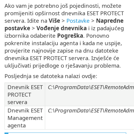
Ako vam je potrebno još pojedinosti, možete
promijeniti opširnost dnevnika ESET PROTECT
servera. Idite na
Više
>
Postavke
>
Napredne
postavke
>
Vođenje dnevnika
i iz padajućeg
izbornika odaberite
Pogreška
. Ponovno
pokrenite instalaciju agenta i kada ne uspije,
provjerite najnovije zapise na dnu datoteke
dnevnika ESET PROTECT servera. Izvješće će
uključivati prijedloge o rješavanju problema.
Posljednja se datoteka nalazi ovdje:
Dnevnik ESET
C:\ProgramData\ESET\RemoteAdmini
PROTECT
servera
Dnevnik ESET
C:\ProgramData\ESET\RemoteAdmin
Management
agenta