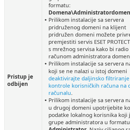
formatu:
Domena\Administratordome
Prilikom instalacije sa servera
•
pridruženog domeni na klijent
pridružen domeni možete priv
premjestiti servis ESET PROTECT
s mrežnog servisa kako bi radio
računom administratora domen
Prilikom instalacije sa servera na
•
koji se ne nalazi u istoj domeni
Pristup je
deaktivirajte daljinsko filtriranje
odbijen
kontrole korisničkih računa na 
računalu
.
Prilikom instalacije sa servera na
•
u drugoj domeni upotrijebite ko
podatke lokalnog korisnika koji 
grupe administratora u formatu
Administrator
. Naziv ciljanog 