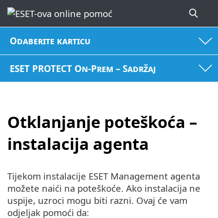
Odaberite karticu
ESET PROTECT On-Prem – Sadržaj
Otklanjanje poteškoća –
instalacija agenta
Tijekom instalacije ESET Management agenta
možete naići na poteškoće. Ako instalacija ne
uspije, uzroci mogu biti razni. Ovaj će vam
odjeljak pomoći da: