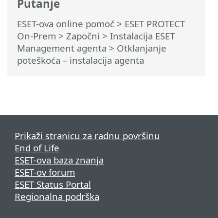
Putanje
ESET-ova online pomoć
>
ESET PROTECT
On-Prem
>
Započni
>
Instalacija ESET
Management agenta
> Otklanjanje
poteškoća – instalacija agenta
Prikaži stranicu za radnu površinu
End of Life
ESET-ova baza znanja
ESET-ov forum
ESET Status Portal
Regionalna podrška