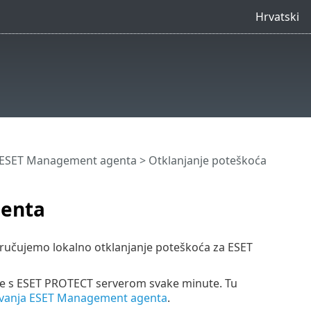
Hrvatski
a ESET Management agenta
> Otklanjanje poteškoća
genta
ručujemo lokalno otklanjanje poteškoća za ESET
 s ESET PROTECT serverom svake minute. Tu
zivanja ESET Management agenta
.