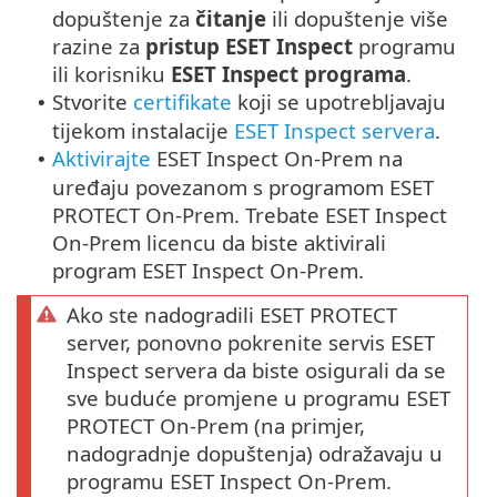
dopuštenje za
čitanje
ili dopuštenje više
razine za
pristup ESET Inspect
programu
ili korisniku
ESET Inspect programa
.
Stvorite
certifikate
koji se upotrebljavaju
•
tijekom instalacije
ESET Inspect servera
.
Aktivirajte
ESET Inspect On-Prem na
•
uređaju povezanom s programom ESET
PROTECT On-Prem. Trebate ESET Inspect
On-Prem licencu da biste aktivirali
program ESET Inspect On-Prem.
Ako ste nadogradili ESET PROTECT
server, ponovno pokrenite servis ESET
Inspect servera da biste osigurali da se
sve buduće promjene u programu ESET
PROTECT On-Prem (na primjer,
nadogradnje dopuštenja) odražavaju u
programu ESET Inspect On-Prem.