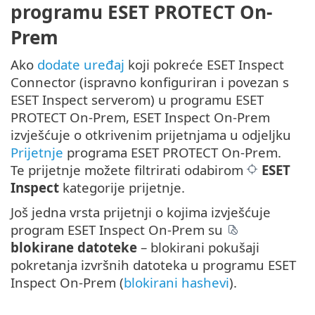
programu ESET PROTECT On-
Prem
Ako
dodate uređaj
koji pokreće ESET Inspect
Connector (ispravno konfiguriran i povezan s
ESET Inspect serverom) u programu ESET
PROTECT On-Prem, ESET Inspect On-Prem
izvješćuje o otkrivenim prijetnjama u odjeljku
Prijetnje
programa ESET PROTECT On-Prem.
Te prijetnje možete filtrirati odabirom
ESET
Inspect
kategorije prijetnje.
Još jedna vrsta prijetnji o kojima izvješćuje
program ESET Inspect On-Prem su
blokirane datoteke
– blokirani pokušaji
pokretanja izvršnih datoteka u programu ESET
Inspect On-Prem (
blokirani hashevi
).