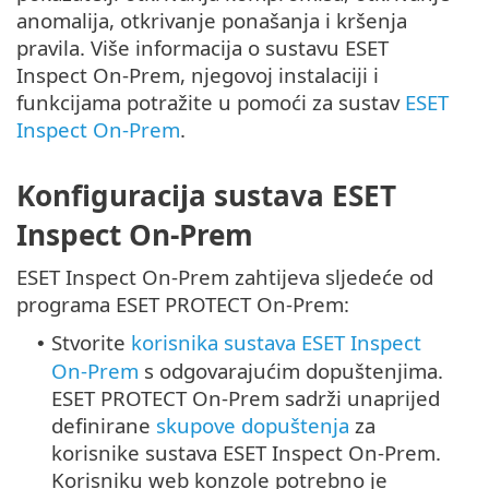
anomalija, otkrivanje ponašanja i kršenja
pravila. Više informacija o sustavu ESET
Inspect On-Prem, njegovoj instalaciji i
funkcijama potražite u pomoći za sustav
ESET
Inspect On-Prem
.
Konfiguracija sustava ESET
Inspect On-Prem
ESET Inspect On-Prem zahtijeva sljedeće od
programa ESET PROTECT On-Prem:
Stvorite
korisnika sustava ESET Inspect
•
On-Prem
s odgovarajućim dopuštenjima.
ESET PROTECT On-Prem sadrži unaprijed
definirane
skupove dopuštenja
za
korisnike sustava ESET Inspect On-Prem.
Korisniku web konzole potrebno je