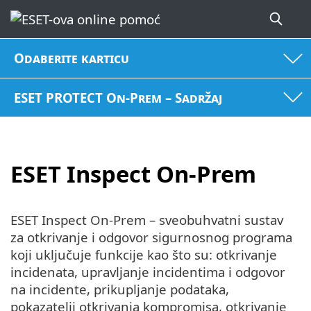
Odaberite karticu
ESET PROTECT On-Prem – Sadržaj
ESET Inspect On-Prem
ESET Inspect On-Prem – sveobuhvatni sustav
za otkrivanje i odgovor sigurnosnog programa
koji uključuje funkcije kao što su: otkrivanje
incidenata, upravljanje incidentima i odgovor
na incidente, prikupljanje podataka,
pokazatelji otkrivanja kompromisa, otkrivanje