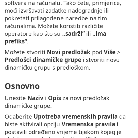
softvera na računalu. Tako ćete, primjerice,
moći izvršavati zadatke nadogradnje ili
pokretati prilagođene naredbe na tim
računalima. Možete koristiti različite
operatore kao što su
„sadrži”
ili
„ima
prefiks”
.
Možete stvoriti
Novi predložak
pod
Više
>
Predlošci dinamičke grupe
i stvoriti novu
dinamičku grupu s predloškom.
Osnovno
Unesite
Naziv
i
Opis
za novi predložak
dinamičke grupe.
Odaberite
Upotreba vremenskih pravila
da
biste aktivirali opciju
Vremenska pravila
i
postavili određeno vrijeme tijekom kojeg je