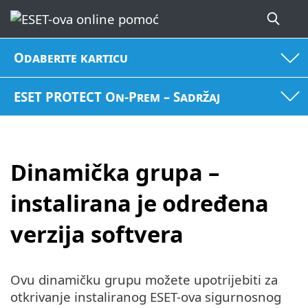
Odaberite karticu
ESET PROTECT On-Prem – Sadržaj
Dinamička grupa –
instalirana je određena
verzija softvera
Ovu dinamičku grupu možete upotrijebiti za
otkrivanje instaliranog ESET-ova sigurnosnog