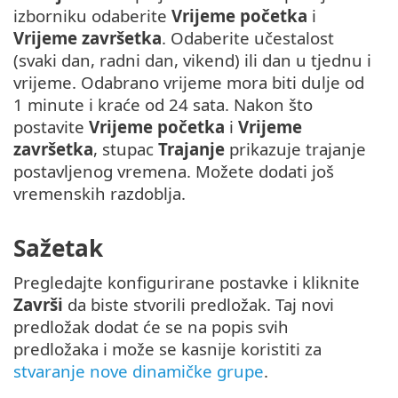
izborniku odaberite
Vrijeme početka
i
Vrijeme završetka
. Odaberite učestalost
(svaki dan, radni dan, vikend) ili dan u tjednu i
vrijeme. Odabrano vrijeme mora biti dulje od
1 minute i kraće od 24 sata. Nakon što
postavite
Vrijeme početka
i
Vrijeme
završetka
, stupac
Trajanje
prikazuje trajanje
postavljenog vremena. Možete dodati još
vremenskih razdoblja.
Sažetak
Pregledajte konfigurirane postavke i kliknite
Završi
da biste stvorili predložak. Taj novi
predložak dodat će se na popis svih
predložaka i može se kasnije koristiti za
stvaranje nove dinamičke grupe
.