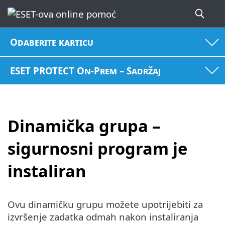
Odaberite karticu
ESET PROTECT On-Prem – Sadržaj
Dinamička grupa –
sigurnosni program je
instaliran
Ovu dinamičku grupu možete upotrijebiti za
izvršenje zadatka odmah nakon instaliranja