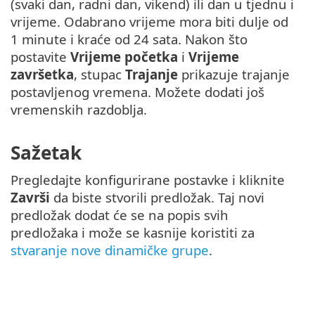
(svaki dan, radni dan, vikend) ili dan u tjednu i
vrijeme. Odabrano vrijeme mora biti dulje od
1 minute i kraće od 24 sata. Nakon što
postavite
Vrijeme početka
i
Vrijeme
završetka
, stupac
Trajanje
prikazuje trajanje
postavljenog vremena. Možete dodati još
vremenskih razdoblja.
Sažetak
Pregledajte konfigurirane postavke i kliknite
Završi
da biste stvorili predložak. Taj novi
predložak dodat će se na popis svih
predložaka i može se kasnije koristiti za
stvaranje nove dinamičke grupe
.