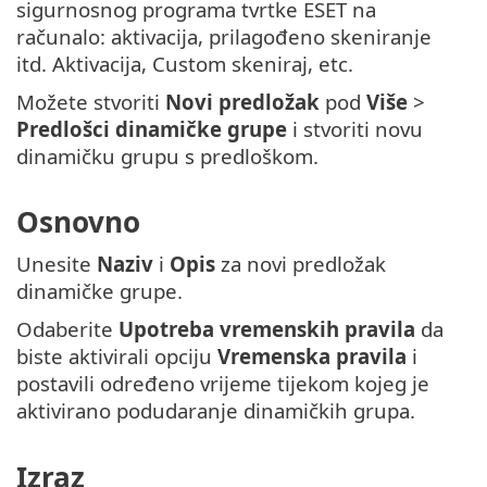
sigurnosnog programa tvrtke ESET na
računalo: aktivacija, prilagođeno skeniranje
itd. Aktivacija, Custom skeniraj, etc.
Možete stvoriti
Novi predložak
pod
Više
>
Predlošci dinamičke grupe
i stvoriti novu
dinamičku grupu s predloškom.
Osnovno
Unesite
Naziv
i
Opis
za novi predložak
dinamičke grupe.
Odaberite
Upotreba vremenskih pravila
da
biste aktivirali opciju
Vremenska pravila
i
postavili određeno vrijeme tijekom kojeg je
aktivirano podudaranje dinamičkih grupa.
Izraz