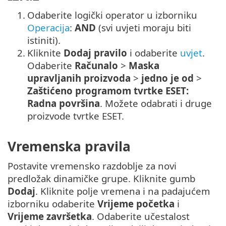
1.
Odaberite logički operator u izborniku
Operacija
:
AND
(svi uvjeti moraju biti
istiniti).
2.
Kliknite
Dodaj pravilo
i odaberite
uvjet
.
Odaberite
Računalo
>
Maska
upravljanih proizvoda
>
jedno je od
>
Zaštićeno programom tvrtke ESET:
Radna površina
. Možete odabrati i druge
proizvode tvrtke ESET.
Vremenska pravila
Postavite vremensko razdoblje za novi
predložak dinamičke grupe. Kliknite gumb
Dodaj
. Kliknite polje vremena i na padajućem
izborniku odaberite
Vrijeme početka
i
Vrijeme završetka
. Odaberite učestalost