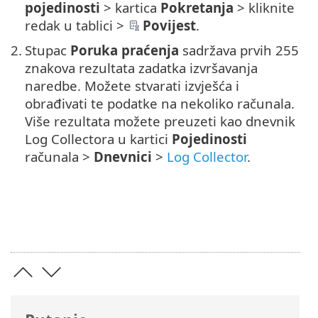
pojedinosti
> kartica
Pokretanja
> kliknite
redak u tablici >
Povijest
.
2.
Stupac
Poruka praćenja
sadržava prvih 255
znakova rezultata zadatka izvršavanja
naredbe. Možete stvarati izvješća i
obrađivati te podatke na nekoliko računala.
Više rezultata možete preuzeti kao dnevnik
Log Collectora u kartici
Pojedinosti
računala >
Dnevnici
>
Log Collector
.