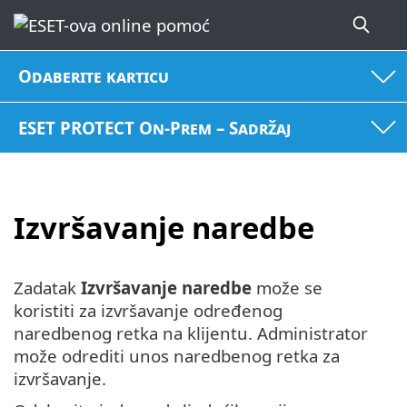
Odaberite karticu
ESET PROTECT On-Prem – Sadržaj
Izvršavanje naredbe
Zadatak
Izvršavanje naredbe
može se
koristiti za izvršavanje određenog
naredbenog retka na klijentu. Administrator
može odrediti unos naredbenog retka za
izvršavanje.