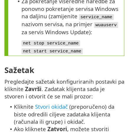
Za pokretanje višeredne naredbe za
•
ponovno pokretanje servisa Windows
na daljinu (zamijenite
service_name
nazivom servisa, na primjer
wuauserv
za servis Windows Update):
net stop service_name
net start service_name
Sažetak
Pregledajte sažetak konfiguriranih postavki pa
kliknite
Završi
. Zadatak klijenta sada je
stvoren i otvorit će se mali prozor:
Kliknite
Stvori okidač
(preporučeno) da
•
biste odredili ciljeve zadataka klijenta
(računala ili grupe) i okidač.
Ako kliknete
Zatvori
, možete stvoriti
•