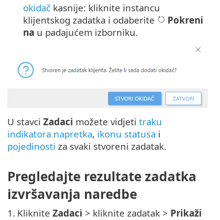
okidač
kasnije: kliknite instancu
klijentskog zadatka i odaberite
Pokreni
na
u padajućem izborniku.
U stavci
Zadaci
možete vidjeti
traku
indikatora napretka
,
ikonu statusa
i
pojedinosti
za svaki stvoreni zadatak.
Pregledajte rezultate zadatka
izvršavanja naredbe
1.
Kliknite
Zadaci
> kliknite zadatak >
Prikaži