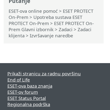
Putanje
ESET-ova online pomoć
>
ESET PROTECT
On-Prem
>
Upotreba sustava ESET
PROTECT On-Prem
>
ESET PROTECT On-
Prem Glavni izbornik
>
Zadaci
>
Zadaci
klijenta
> Izvršavanje naredbe
Prikaži stranicu za radnu površinu
End of Life
ESET-ova baza znanja
ESET-ov forum
ESET Status Portal
Regionalna podrška