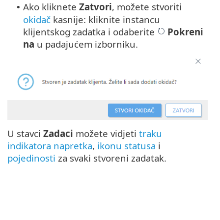
Ako kliknete
Zatvori
, možete stvoriti
•
okidač
kasnije: kliknite instancu
klijentskog zadatka i odaberite
Pokreni
na
u padajućem izborniku.
U stavci
Zadaci
možete vidjeti
traku
indikatora napretka
,
ikonu statusa
i
pojedinosti
za svaki stvoreni zadatak.