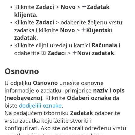
Kliknite
Zadaci
>
Novo
>
Zadatak
•
klijenta
.
Kliknite
Zadaci
> odaberite željenu vrstu
•
zadatka i kliknite
Novo
>
Klijentski
zadatak
.
Kliknite ciljni uređaj u kartici
Računala
i
•
odaberite
Zadaci
>
Novi zadatak
.
Osnovno
U odjeljku
Osnovno
unesite osnovne
informacije o zadatku, primjerice
naziv i opis
(neobavezno)
. Kliknite
Odaberi oznake
da
biste
dodijelili oznake
.
Na padajućem izborniku
Zadatak
odaberite
vrstu zadatka koju želite stvoriti i
konfigurirati. Ako ste odabrali određenu vrstu