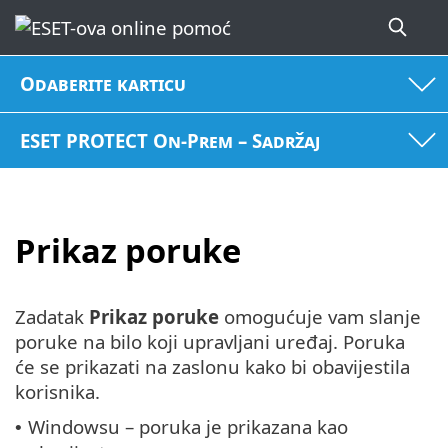
Odaberite karticu
ESET PROTECT On-Prem – Sadržaj
Prikaz poruke
Zadatak
Prikaz poruke
omogućuje vam slanje
poruke na bilo koji upravljani uređaj. Poruka
će se prikazati na zaslonu kako bi obavijestila
korisnika.
Windowsu – poruka je prikazana kao
•