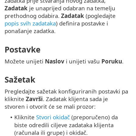
zadatka prije stvaranja novog zadatka,
Zadatak
je unaprijed odabran na temelju
prethodnog odabira.
Zadatak
(pogledajte
popis svih zadataka
) definira postavke i
ponašanje zadatka.
Postavke
Možete unijeti
Naslov
i unijeti vašu
Poruku
.
Sažetak
Pregledajte sažetak konfiguriranih postavki pa
kliknite
Završi
. Zadatak klijenta sada je
stvoren i otvorit će se mali prozor:
Kliknite
Stvori okidač
(preporučeno) da
•
biste odredili ciljeve zadataka klijenta
(računala ili grupe) i okidač.