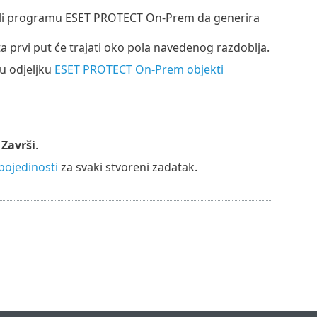
ćili programu ESET PROTECT On-Prem da generira
a prvi put će trajati oko pola navedenog razdoblja.
u odjeljku
ESET PROTECT On-Prem objekti
e
Završi
.
pojedinosti
za svaki stvoreni zadatak.