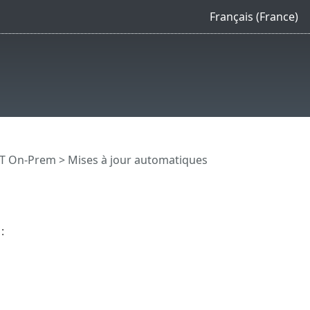
Français (France)
CT On-Prem
> Mises à jour automatiques
: