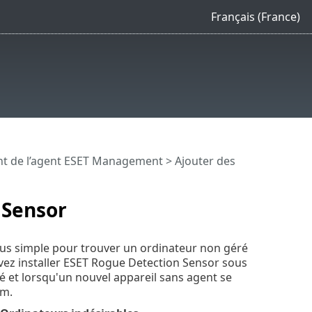
Français (France)
t de l’agent ESET Management
> Ajouter des
 Sensor
plus simple pour trouver un ordinateur non géré
uvez installer ESET Rogue Detection Sensor sous
oyé et lorsqu'un nouvel appareil sans agent se
em.