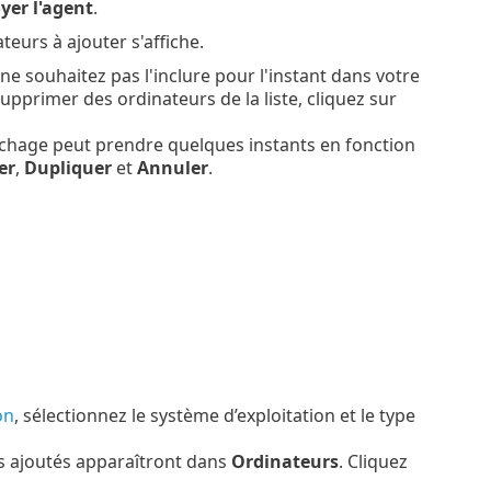
yer l'agent
.
nateurs à ajouter s'affiche.
e souhaitez pas l'inclure pour l'instant dans votre
primer des ordinateurs de la liste, cliquez sur
ffichage peut prendre quelques instants en fonction
er
,
Dupliquer
et
Annuler
.
on
, sélectionnez le système d’exploitation et le type
s ajoutés apparaîtront dans
Ordinateurs
. Cliquez