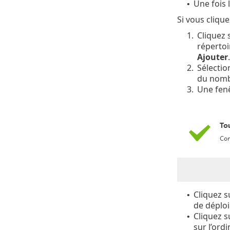
Une fois 
•
Si vous cliqu
1.
Cliquez 
répertoi
Ajouter
.
2.
Sélectio
du nombr
3.
Une fen
Cliquez 
•
de déploi
Cliquez 
•
sur l’ord