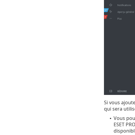
Si vous ajoute
qui sera util
Vous pouv
•
ESET PROT
disponibl