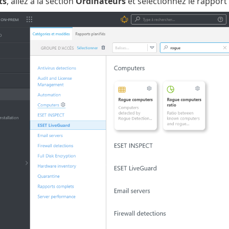
ts
, allez à la section
Ordinateurs
et sélectionnez le rapport