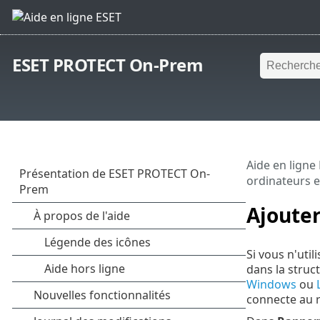
ESET PROTECT On-Prem
Aide en ligne
ordinateurs e
Ajouter
Si vous n'util
dans la struc
Windows
ou
connecte au r