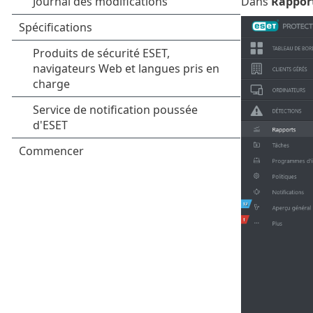
Dans
Rappor