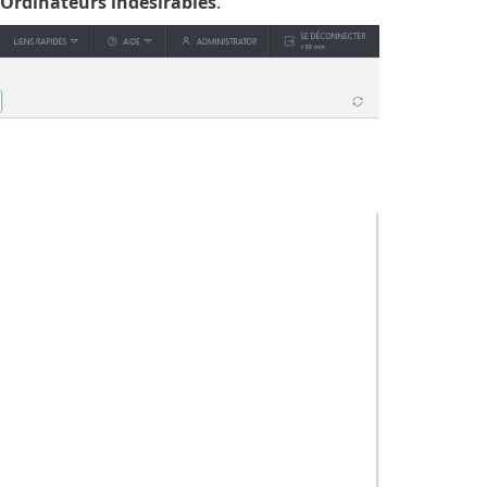
Ordinateurs indésirables
.