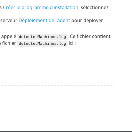
s
Créer le programme d’installation
, sélectionnez
e serveur
Déploiement de l’agent
pour déployer
l appelé
. Ce fichier contient
detectedMachines.log
 fichier
ici :
detectedMachines.log
g