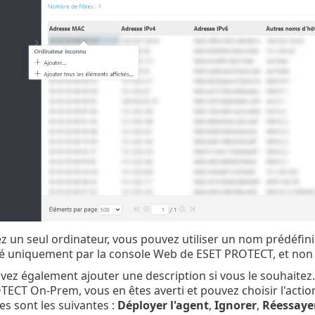
z un seul ordinateur, vous pouvez utiliser un nom prédéfini 
isé uniquement par la console Web de ESET PROTECT, et non 
ez également ajouter une description si vous le souhaitez. 
ECT On-Prem, vous en êtes averti et pouvez choisir l'action
es sont les suivantes :
Déployer l'agent
,
Ignorer
,
Réessaye