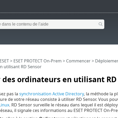
 ESET
>
ESET PROTECT On-Prem
>
Commencer
>
Déploiemen
n utilisant RD Sensor
 des ordinateurs en utilisant RD
isez pas la
synchronisation Active Directory
, la méthode la 
ture de votre réseau consiste à utiliser RD Sensor. Vous po
Linux
. RD Sensor surveille le réseau dans lequel il est dépl
éseau, il signale ces informations au ESET PROTECT On-Pr