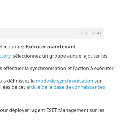
sélectionnez
Exécuter maintenant
.
ctory
, sélectionnez un groupe auquel ajouter les
 effectuer la synchronisation et l'action à exécuter
uis définissez le
mode de synchronisation
sur
illées de cet
article de la base de connaissances
our déployer l’agent ESET Management sur les