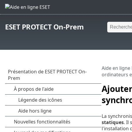
ESET PROTECT On-Prem
Aide en ligne
ordinateurs e
Ajouter
synchro
La synchronis
statiques
. I
l'installatio