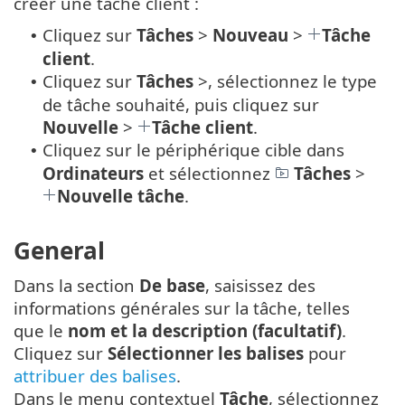
créer une tâche client :
Cliquez sur
Tâches
>
Nouveau
>
Tâche
•
client
.
Cliquez sur
Tâches
>, sélectionnez le type
•
de tâche souhaité, puis cliquez sur
Nouvelle
>
Tâche client
.
Cliquez sur le périphérique cible dans
•
Ordinateurs
et sélectionnez
Tâches
>
Nouvelle tâche
.
General
Dans la section
De base
, saisissez des
informations générales sur la tâche, telles
que le
nom et la description (facultatif)
.
Cliquez sur
Sélectionner les balises
pour
attribuer des balises
.
Dans le menu contextuel
Tâche
, sélectionnez