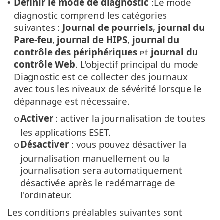
Définir le mode de diagnostic
:Le mode
•
diagnostic comprend les catégories
suivantes :
Journal de pourriels
,
journal du
Pare-feu
,
journal de HIPS
,
journal du
contrôle des périphériques
et
journal du
contrôle Web
. L'objectif principal du mode
Diagnostic est de collecter des journaux
avec tous les niveaux de sévérité lorsque le
dépannage est nécessaire.
Activer
: activer la journalisation de toutes
o
les applications ESET.
Désactiver
: vous pouvez désactiver la
o
journalisation manuellement ou la
journalisation sera automatiquement
désactivée après le redémarrage de
l'ordinateur.
Les conditions préalables suivantes sont