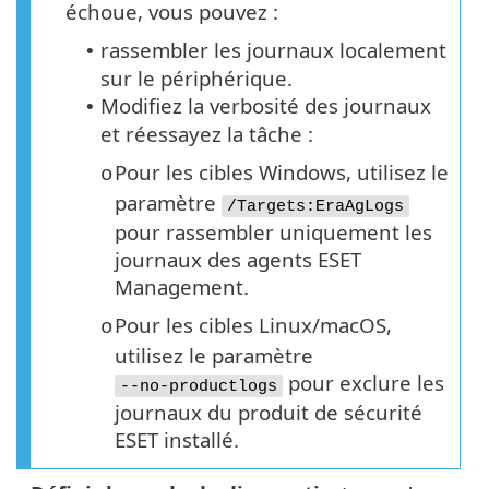
échoue, vous pouvez :
rassembler les journaux localement
•
sur le périphérique.
Modifiez la verbosité des journaux
•
et réessayez la tâche :
Pour les cibles Windows, utilisez le
o
paramètre
/Targets:EraAgLogs
pour rassembler uniquement les
journaux des agents ESET
Management.
Pour les cibles Linux/macOS,
o
utilisez le paramètre
pour exclure les
--no-productlogs
journaux du produit de sécurité
ESET installé.