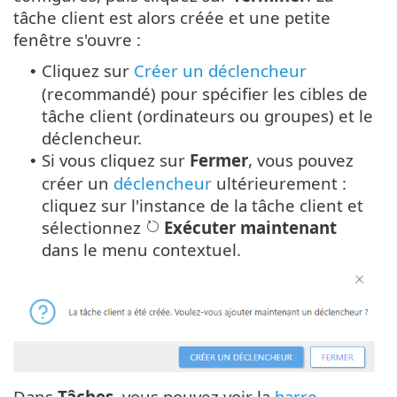
tâche client est alors créée et une petite
fenêtre s'ouvre :
Cliquez sur
Créer un déclencheur
•
(recommandé) pour spécifier les cibles de
tâche client (ordinateurs ou groupes) et le
déclencheur.
Si vous cliquez sur
Fermer
, vous pouvez
•
créer un
déclencheur
ultérieurement :
cliquez sur l'instance de la tâche client et
sélectionnez
Exécuter maintenant
dans le menu contextuel.
Dans
Tâches
, vous pouvez voir la
barre