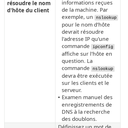
informations reçues
résoudre le nom
de la machine. Par
d'hôte du client
exemple, un
nslookup
pour le nom d'hôte
devrait résoudre
l'adresse IP qu'une
commande
ipconfig
affiche sur l'hôte en
question. La
commande
nslookup
devra être exécutée
sur les clients et le
serveur.
Examen manuel des
•
enregistrements de
DNS à la recherche
des doublons.
Définissez un mot de