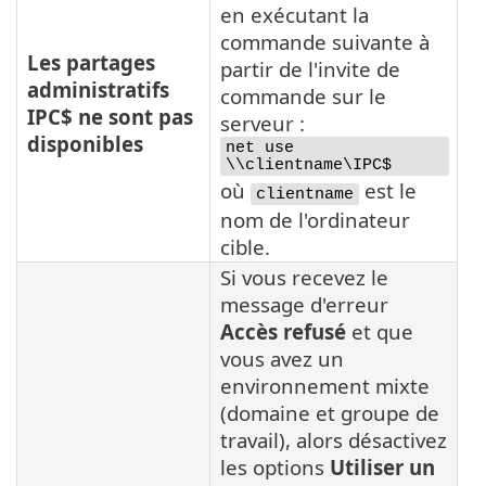
en exécutant la
commande suivante à
Les partages
partir de l'invite de
administratifs
commande sur le
IPC$ ne sont pas
serveur :
disponibles
net use
\\clientname\IPC$
où
est le
clientname
nom de l'ordinateur
cible.
Si vous recevez le
message d'erreur
Accès refusé
et que
vous avez un
environnement mixte
(domaine et groupe de
travail), alors désactivez
les options
Utiliser un