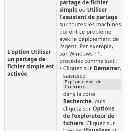
partage de fichier
simple
ou
Utiliser
l'assistant de partage
sur toutes les machines
qui ont ce problème
avec le déploiement de
l'agent. Par exemple,
L'option Utiliser
sur Windows 11,
un partage de
procédez comme suit :
fichier simple est
Cliquez sur
Démarrer
,
•
activée
saisissez
Explorateur de
fichiers
dans la zone
Recherche
, puis
cliquez sur
Options
de l’explorateur de
fichiers
. Cliquez sur
l'onglet
Visualiser
et