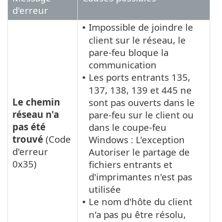
d'erreur
Impossible de joindre le
•
client sur le réseau, le
pare-feu bloque la
communication
Les ports entrants 135,
•
137, 138, 139 et 445 ne
Le chemin
sont pas ouverts dans le
réseau n'a
pare-feu sur le client ou
pas été
dans le coupe-feu
trouvé
(Code
Windows : L'exception
d'erreur
Autoriser le partage de
0x35)
fichiers entrants et
d'imprimantes n'est pas
utilisée
Le nom d'hôte du client
•
n'a pas pu être résolu,