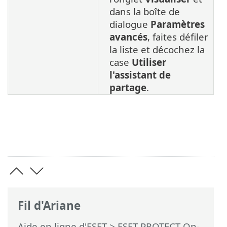
dans la boîte de
dialogue
Paramètres
avancés
, faites défiler
la liste et décochez la
case
Utiliser
l'assistant de
partage
.
Fil d'Ariane
Aide en ligne d'ESET
>
ESET PROTECT On-