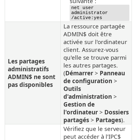
suivante :
net user
administrator
/active:yes
La ressource partagée
ADMIN$ doit être
activée sur l'ordinateur
client. Assurez-vous
qu'elle se trouve parmi
Les partages
les autres partages.
administratifs
(
Démarrer
>
Panneau
ADMIN$ ne sont
de configuration
>
pas disponibles
Outils
d'administration
>
Gestion de
l'ordinateur
>
Dossiers
partagés
>
Partages
).
Vérifiez que le serveur
peut accéder à l'IPC$