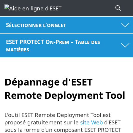
Sélectionner l'onglet
ESET PROTECT On-Prem – Table des
matières
Dépannage d'ESET
Remote Deployment Tool
L'outil ESET Remote Deployment Tool est
proposé gratuitement sur le
site Web
d'ESET
sous la forme d'un composant ESET PROTECT