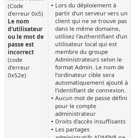
Lors du déploiement à
(Code
•
partir d'un serveur vers un
d'erreur 0x5)
client qui ne se trouve pas
Le nom
dans le même domaine,
d'utilisateur
utilisez l'authentifiant d'un
ou le mot de
utilisateur local qui est
passe est
membre du groupe
incorrect
Administrateurs selon le
(code
format Admin. Le nom de
d'erreur
l'ordinateur cible sera
0x52e)
automatiquement ajouté à
l'identifiant de connexion.
Aucun mot de passe défini
•
pour le compte
administrateur
Droits d'accès insuffisants
•
Les partages
•
administratifs ADMIN$ ne