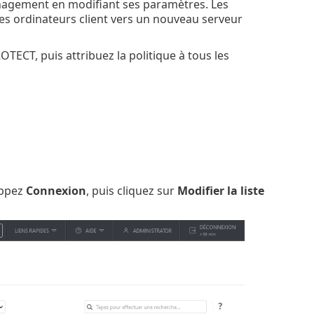
nagement en modifiant ses paramètres. Les
des ordinateurs client vers un nouveau serveur
TECT, puis attribuez la politique à tous les
oppez
Connexion
, puis cliquez sur
Modifier la liste