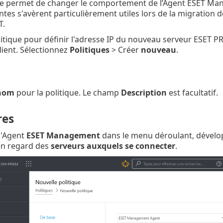
que permet de changer le comportement de l’Agent ESET Ma
ntes s'avèrent particulièrement utiles lors de la migration 
T.
itique pour définir l'adresse IP du nouveau serveur ESET PRO
lient. Sélectionnez
Politiques
> Créer
nouveau
.
nom
pour la politique. Le champ
Description
est facultatif.
res
l'Agent
ESET Management
dans le menu déroulant, dével
n regard des
serveurs auxquels se connecter
.