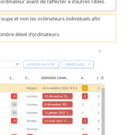
dinateur avant de l’affecter à d’autres cibles.
roupe et non les ordinateurs individuels afin
ombre élevé d’ordinateurs.