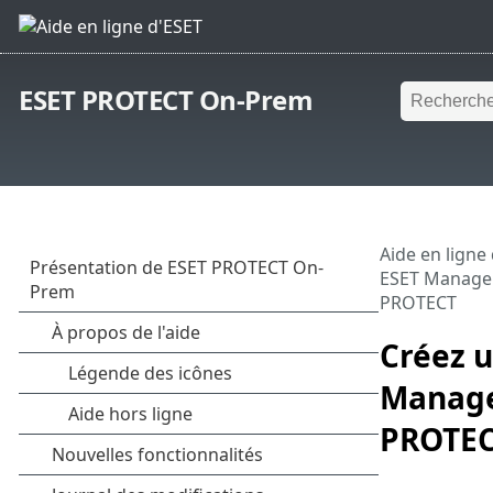
ESET PROTECT On-Prem
Aide en ligne
ESET Manage
PROTECT
Créez u
Manage
PROTE