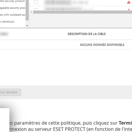
ue les paramètres de cette politique, puis cliquez sur
Termi
e connexion au serveur ESET PROTECT (en fonction de l'inter