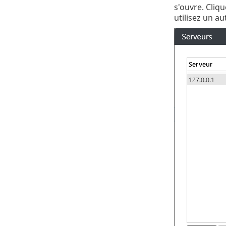
s'ouvre. Cliq
utilisez un a