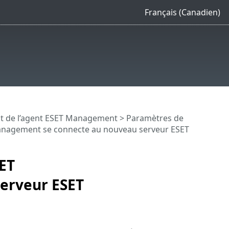
Français (Canadien)
t de l’agent ESET Management
>
Paramètres de
Management se connecte au nouveau serveur ESET
SET
erveur ESET