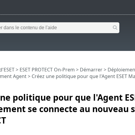
 d'ESET
>
ESET PROTECT On-Prem
>
Démarrer
>
Déploiemen
ment Agent
> Créez une politique pour que l'Agent ESET 
ne politique pour que l'Agent E
ment se connecte au nouveau s
CT