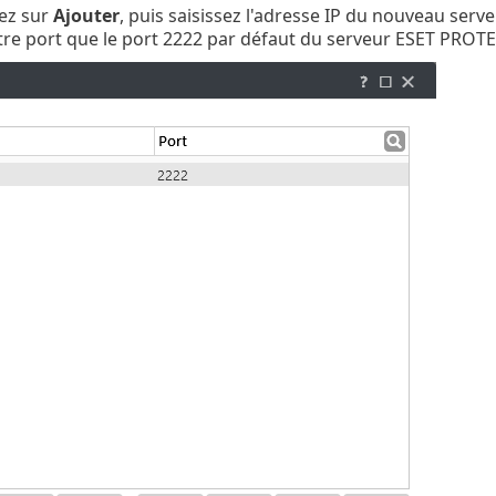
uez sur
Ajouter
, puis saisissez l'adresse IP du nouveau se
utre port que le port 2222 par défaut du serveur ESET PROT