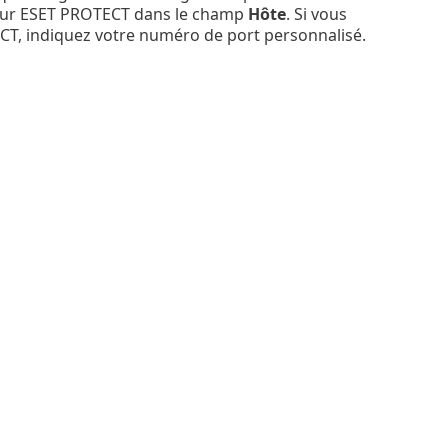
rveur ESET PROTECT dans le champ
Hôte
. Si vous
ECT, indiquez votre numéro de port personnalisé.