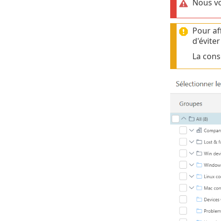
Nous vo
Pour af
d'évite
La cons