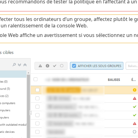
us recommandons de tester la politique en l’affectant à un or
fecter tous les ordinateurs d’un groupe, affectez plutôt le g
r un ralentissement de la console Web.
ole Web affiche un avertissement si vous sélectionnez un n