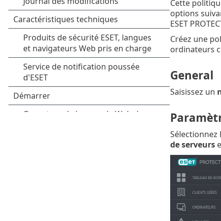
Cette politi
options suiva
ESET PROTEC
Créez une pol
ordinateurs c
General
Saisissez un
Paramèt
Sélectionnez 
de serveurs
e