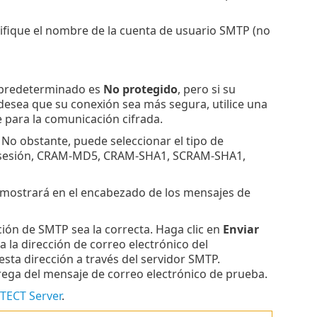
cifique el nombre de la cuenta de usuario SMTP (no
l predeterminado es
No protegido
, pero si su
 desea que su conexión sea más segura, utilice una
e para la comunicación cifrada.
. No obstante, puede seleccionar el tipo de
 de sesión, CRAM-MD5, CRAM-SHA1, SCRAM-SHA1,
se mostrará en el encabezado de los mensajes de
ción de SMTP sea la correcta. Haga clic en
Enviar
 la dirección de correo electrónico del
esta dirección a través del servidor SMTP.
trega del mensaje de correo electrónico de prueba.
TECT Server
.