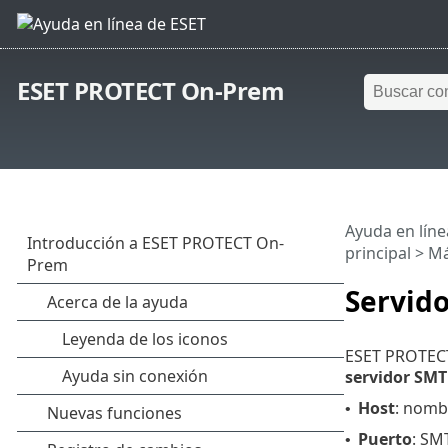
ESET PROTECT On-Prem
Ayuda en líne
principal
>
M
Servid
ESET PROTECT
servidor SMT
Host
: nomb
•
Puerto
: SM
•