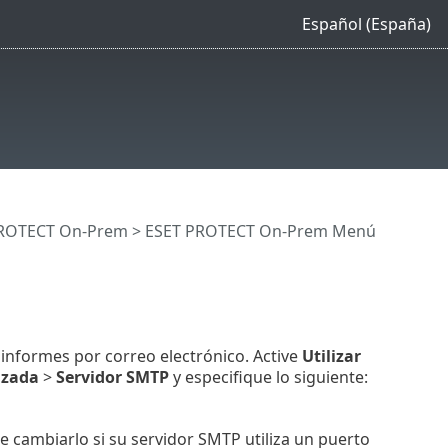
Español (España)
 PROTECT On-Prem
>
ESET PROTECT On-Prem Menú
nformes por correo electrónico. Active
Utilizar
nzada
>
Servidor SMTP
y especifique lo siguiente:
e cambiarlo si su servidor SMTP utiliza un puerto