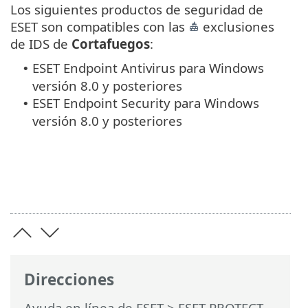
Los siguientes productos de seguridad de
ESET son compatibles con las
exclusiones
de IDS de
Cortafuegos
:
ESET Endpoint Antivirus para Windows
•
versión 8.0 y posteriores
ESET Endpoint Security para Windows
•
versión 8.0 y posteriores
Direcciones
Ayuda en línea de ESET
>
ESET PROTECT