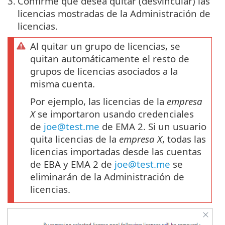
3.
Confirme que desea quitar (desvincular) las
licencias mostradas de la Administración de
licencias.
Al quitar un grupo de licencias, se
quitan automáticamente el resto de
grupos de licencias asociados a la
misma cuenta.
Por ejemplo, las licencias de la
empresa
X
se importaron usando credenciales
de
joe@test.me
de EMA 2. Si un usuario
quita licencias de la
empresa X
, todas las
licencias importadas desde las cuentas
de EBA y EMA 2 de
joe@test.me
se
eliminarán de la Administración de
licencias.