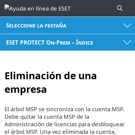
Seleccione la pestaña
ESET PROTECT On-Prem – Índice
Eliminación de una
empresa
El árbol MSP se sincroniza con la cuenta MSP.
Debe quitar la cuenta MSP de la
Administración de licencias para desbloquear
el árbol MSP. Una vez eliminada la cuenta,