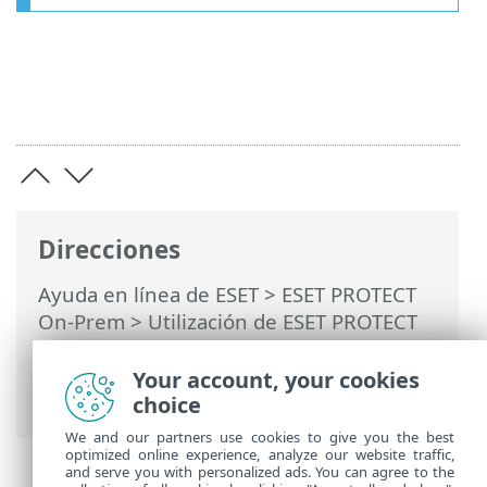
Direcciones
Ayuda en línea de ESET
>
ESET PROTECT
On-Prem
>
Utilización de ESET PROTECT
On-Prem
>
ESET PROTECT On-Prem para
proveedores de servicios administrados
Your account, your cookies
(MSP)
> Eliminación de una empresa
choice
We and our partners use cookies to give you the best
optimized online experience, analyze our website traffic,
and serve you with personalized ads. You can agree to the