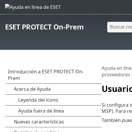
ESET PROTECT On-Prem
Ayuda en líne
proveedores 
Usuari
Si configura 
MSP). Para re
También pue