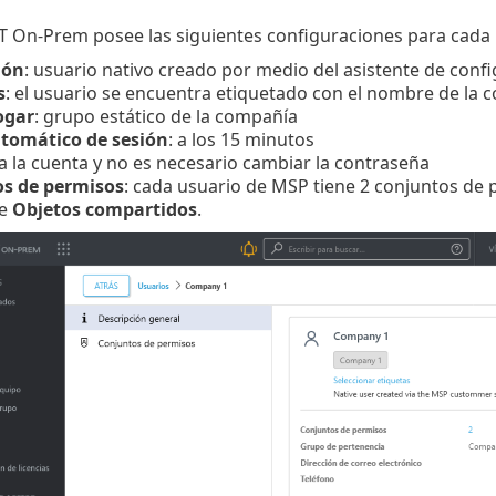
 On-Prem posee las siguientes configuraciones para cada
ión
: usuario nativo creado por medio del asistente de conf
s
: el usuario se encuentra etiquetado con el nombre de la
ogar
: grupo estático de la compañía
utomático de sesión
: a los 15 minutos
ta la cuenta y no es necesario cambiar la contraseña
s de permisos
: cada usuario de MSP tiene 2 conjuntos de 
de
Objetos compartidos
.