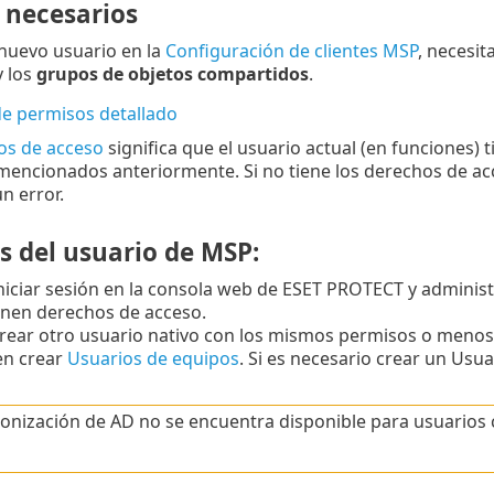
 necesarios
 nuevo usuario en la
Configuración de clientes MSP
, necesit
y los
grupos de objetos compartidos
.
e permisos detallado
os de acceso
significa que el usuario actual (en funciones) 
mencionados anteriormente. Si no tiene los derechos de acc
n error.
s del usuario de MSP:
iciar sesión en la consola web de ESET PROTECT y administr
enen derechos de acceso.
rear otro usuario nativo con los mismos permisos o menos
n crear
Usuarios de equipos
. Si es necesario crear un Usu
ronización de AD no se encuentra disponible para usuarios