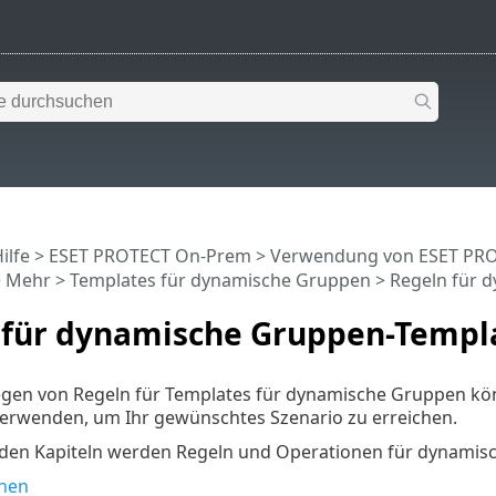
ilfe
>
ESET PROTECT On-Prem
>
Verwendung von ESET PR
>
Mehr
>
Templates für dynamische Gruppen
> Regeln für 
 für dynamische Gruppen-Templ
legen von Regeln für Templates für dynamische Gruppen kö
erwenden, um Ihr gewünschtes Szenario zu erreichen.
nden Kapiteln werden Regeln und Operationen für dynamis
nen