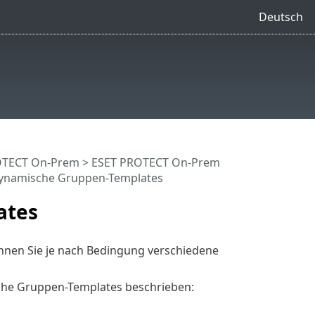
Deutsch
OTECT On-Prem
>
ESET PROTECT On-Prem
dynamische Gruppen-Templates
ates
nnen Sie je nach Bedingung verschiedene
che Gruppen-Templates beschrieben: