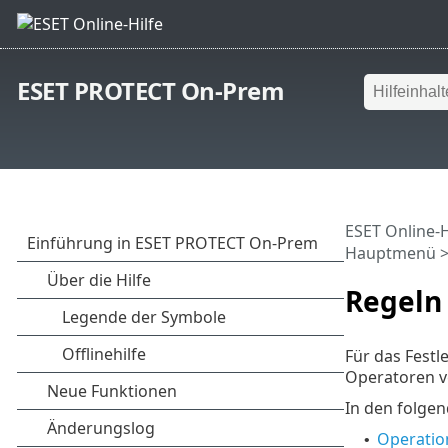
ESET PROTECT On-Prem
ESET Online-H
Hauptmenü
Regeln
Für das Fest
Operatoren v
In den folge
Operatio
•