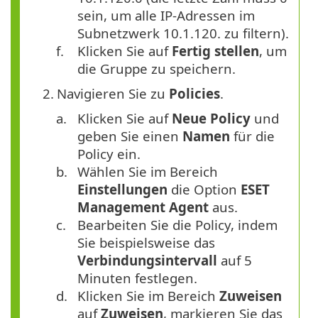
sein, um alle IP-Adressen im
Subnetzwerk 10.1.120. zu filtern).
f.
Klicken Sie auf
Fertig stellen
, um
die Gruppe zu speichern.
2.
Navigieren Sie zu
Policies
.
a.
Klicken Sie auf
Neue Policy
und
geben Sie einen
Namen
für die
Policy ein.
b.
Wählen Sie im Bereich
Einstellungen
die Option
ESET
Management Agent
aus.
c.
Bearbeiten Sie die Policy, indem
Sie beispielsweise das
Verbindungsintervall
auf 5
Minuten festlegen.
d.
Klicken Sie im Bereich
Zuweisen
auf
Zuweisen
, markieren Sie das