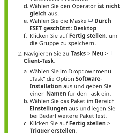
d.
Wählen Sie den Operator
ist nicht
gleich
aus.
e.
Wählen Sie die Maske
Durch
ESET geschützt: Desktop
f.
Klicken Sie auf
Fertig stellen
, um
die Gruppe zu speichern.
2.
Navigieren Sie zu
Tasks
>
Neu
>
Client-Task
.
a.
Wählen Sie im Dropdownmenü
„Task“ die Option
Software
-
Installation
aus und geben Sie
einen
Namen
für den Task ein.
b.
Wählen Sie das Paket im Bereich
Einstellungen
aus und legen Sie
bei Bedarf weitere Paket fest.
c.
Klicken Sie auf
Fertig stellen
>
Trigger erstellen
.