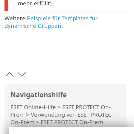
mehr erfüllt).
Weitere
Beispiele für Templates für
dynamische Gruppen
.
Navigationshilfe
ESET Online-Hilfe
>
ESET PROTECT On-
Prem
>
Verwendung von ESET PROTECT
On-Prem
>
ESET PROTECT On-Prem
Hauptmenü
>
Mehr
>
Templates für