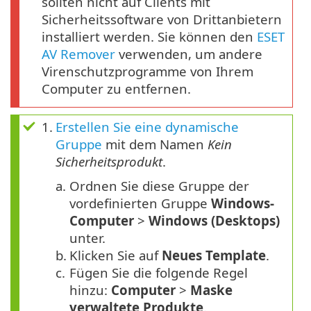
sollten nicht auf Clients mit
Sicherheitssoftware von Drittanbietern
installiert werden. Sie können den
ESET
AV Remover
verwenden, um andere
Virenschutzprogramme von Ihrem
Computer zu entfernen.
1.
Erstellen Sie eine dynamische
Gruppe
mit dem Namen
Kein
Sicherheitsprodukt
.
a.
Ordnen Sie diese Gruppe der
vordefinierten Gruppe
Windows-
Computer
>
Windows (Desktops)
unter.
b.
Klicken Sie auf
Neues Template
.
c.
Fügen Sie die folgende Regel
hinzu:
Computer
>
Maske
verwaltete Produkte
.