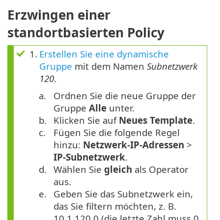
Erzwingen einer
standortbasierten Policy
1.
Erstellen Sie eine dynamische
Gruppe
mit dem Namen
Subnetzwerk
120
.
a.
Ordnen Sie die neue Gruppe der
Gruppe
Alle
unter.
b.
Klicken Sie auf
Neues Template
.
c.
Fügen Sie die folgende Regel
hinzu:
Netzwerk-IP-Adressen
>
IP-Subnetzwerk
.
d.
Wählen Sie
gleich
als Operator
aus.
e.
Geben Sie das Subnetzwerk ein,
das Sie filtern möchten, z. B.
10.1.120.0 (die letzte Zahl muss 0