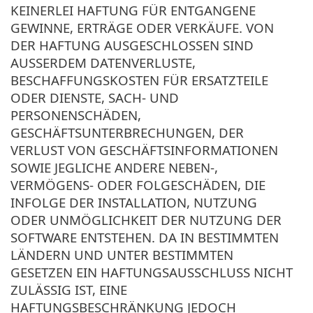
KEINERLEI HAFTUNG FÜR ENTGANGENE
GEWINNE, ERTRÄGE ODER VERKÄUFE. VON
DER HAFTUNG AUSGESCHLOSSEN SIND
AUSSERDEM DATENVERLUSTE,
BESCHAFFUNGSKOSTEN FÜR ERSATZTEILE
ODER DIENSTE, SACH- UND
PERSONENSCHÄDEN,
GESCHÄFTSUNTERBRECHUNGEN, DER
VERLUST VON GESCHÄFTSINFORMATIONEN
SOWIE JEGLICHE ANDERE NEBEN-,
VERMÖGENS- ODER FOLGESCHÄDEN, DIE
INFOLGE DER INSTALLATION, NUTZUNG
ODER UNMÖGLICHKEIT DER NUTZUNG DER
SOFTWARE ENTSTEHEN. DA IN BESTIMMTEN
LÄNDERN UND UNTER BESTIMMTEN
GESETZEN EIN HAFTUNGSAUSSCHLUSS NICHT
ZULÄSSIG IST, EINE
HAFTUNGSBESCHRÄNKUNG JEDOCH