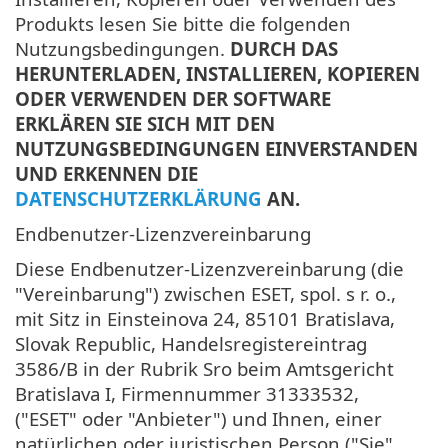
Produkts lesen Sie bitte die folgenden
Nutzungsbedingungen.
DURCH DAS
HERUNTERLADEN, INSTALLIEREN, KOPIEREN
ODER VERWENDEN DER SOFTWARE
ERKLÄREN SIE SICH MIT DEN
NUTZUNGSBEDINGUNGEN EINVERSTANDEN
UND ERKENNEN DIE
DATENSCHUTZERKLÄRUNG
AN.
Endbenutzer-Lizenzvereinbarung
Diese Endbenutzer-Lizenzvereinbarung (die
"Vereinbarung") zwischen ESET, spol. s r. o.,
mit Sitz in Einsteinova 24, 85101 Bratislava,
Slovak Republic, Handelsregistereintrag
3586/B in der Rubrik Sro beim Amtsgericht
Bratislava I, Firmennummer 31333532,
("ESET" oder "Anbieter") und Ihnen, einer
natürlichen oder juristischen Person ("Sie"