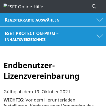
Registerkarte auswählen
ESET PROTECT On-Prem –
Inhaltsverzeichnis
Endbenutzer-
Lizenzvereinbarung
Gültig ab dem
19. Oktober 2021
.
WICHTIG:
Vor dem Herunterladen,
Installieren, Kopieren oder Verwenden des