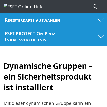
Registerkarte auswählen
ESET PROTECT On-Prem –
Inhaltsverzeichnis
Dynamische Gruppen –
ein Sicherheitsprodukt
ist installiert
Mit dieser dynamischen Gruppe kann ein