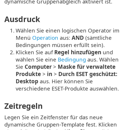
dynamische Gruppenabgleich aktiviert ist.
Ausdruck
1.
Wählen Sie einen logischen Operator im
Menü
Operation
aus:
AND
(sämtliche
Bedingungen müssen erfüllt sein).
2.
Klicken Sie auf
Regel hinzufügen
und
wählen Sie eine
Bedingung
aus. Wählen
Sie
Computer
>
Maske für verwaltete
Produkte
>
in
>
Durch ESET geschützt:
Desktop
aus. Hier können Sie
verschiedene ESET-Produkte auswählen.
Zeitregeln
Legen Sie ein Zeitfenster für das neue
dynamische Gruppen-Template fest. Klicken