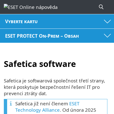
Vyberte kartu
ESET PROTECT On-Prem – Obsah
Safetica software
Safetica je softwarová společnost třetí strany,
která poskytuje bezpečnostní řešení IT pro
prevenci ztráty dat.
Safetica již není členem
ESET
Technology Alliance
. Od února 2025