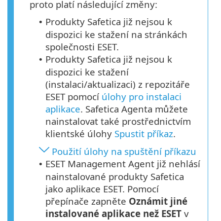
proto platí následující změny:
Produkty Safetica již nejsou k
•
dispozici ke stažení na stránkách
společnosti ESET.
Produkty Safetica již nejsou k
•
dispozici ke stažení
(instalaci/aktualizaci) z repozitáře
ESET pomocí
úlohy pro instalaci
aplikace
. Safetica Agenta můžete
nainstalovat také prostřednictvím
klientské úlohy
Spustit příkaz
.
Použití úlohy na spuštění příkazu
ESET Management Agent již nehlásí
•
nainstalované produkty Safetica
jako aplikace ESET. Pomocí
přepínače zapněte
Oznámit jiné
instalované aplikace než ESET
v