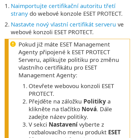
1.
Naimportujte certifikační autoritu třetí
strany
do webové konzole ESET PROTECT.
2.
Nastavte nový vlastní certifikát serveru
ve
webové konzoli ESET PROTECT.
Pokud již máte ESET Management
Agenty připojené k ESET PROTECT
Serveru, aplikujte politiku pro změnu
vlastního certifikátu pro ESET
Management Agenty:
1.
Otevřete webovou konzoli ESET
PROTECT.
2.
Přejděte na záložku
Politiky
a
klikněte na tlačítko
Nová
. Dále
zadejte název politiky.
3.
V sekci
Nastavení
vyberte z
rozbalovacího menu produkt
ESET