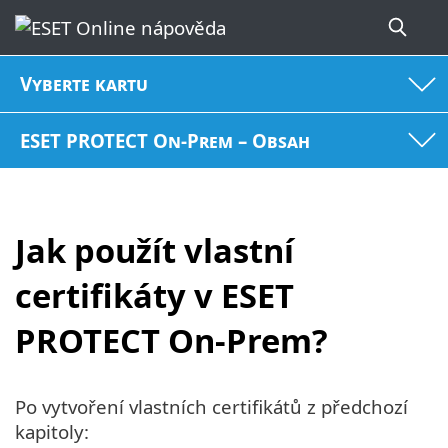
Vyberte kartu
ESET PROTECT On-Prem – Obsah
Jak použít vlastní
certifikáty v ESET
PROTECT On-Prem?
Po vytvoření vlastních certifikátů z předchozí
kapitoly: