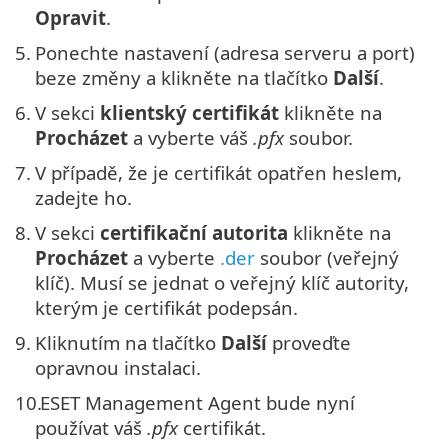
Opravit
.
5.
Ponechte nastavení (adresa serveru a port)
beze změny a klikněte na tlačítko
Další
.
6.
V sekci
klientský certifikát
klikněte na
Procházet
a vyberte váš
.pfx
soubor.
7.
V případě, že je certifikát opatřen heslem,
zadejte ho.
8.
V sekci
certifikační autorita
klikněte na
Procházet
a vyberte
.der
soubor (veřejný
klíč). Musí se jednat o veřejný klíč autority,
kterým je certifikát podepsán.
9.
Kliknutím na tlačítko
Další
proveďte
opravnou instalaci.
10.
ESET Management Agent bude nyní
používat váš
.pfx
certifikát.