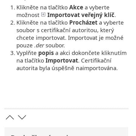
1.
Klikněte na tlačítko
Akce
a vyberte
možnost
Importovat veřejný klíč
.
2.
Klikněte na tlačítko
Procházet
a vyberte
soubor s certifikační autoritou, který
chcete importovat. Importovat je možné
pouze
.der
soubor.
3.
Vyplňte
popis
a akci dokončete kliknutím
na tlačítko
Importovat
. Certifikační
autorita byla úspěšně naimportována.