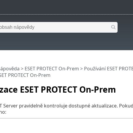
nápověda
>
ESET PROTECT On-Prem
>
Používání ESET PROT
ESET PROTECT On-Prem
izace ESET PROTECT On-Prem
Server pravidelně kontroluje dostupné aktualizace. Pokud 
no: