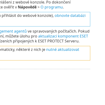
hlášeni z webové konzole. Po dokončení
e ověřit v
Nápovědě
>
O programu
.
 přihlásit do webové konzole),
obnovte databázi
agement agentů
ve spravovaných počítačích. Pokud
ení, můžete úlohu pro
aktualizaci komponent ESET
ízeních připojených k ESET PROTECT Serveru.
aticky, některé z nich je
nutné aktualizovat