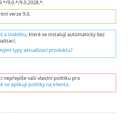
.*/9.0.*/9.0.2028.*.
tní verze 9.0.
t a stabilitu
, které se instalují automaticky bez
lizací.
livými typy aktualizací produktu?
 nepřepíše vaši vlastní politiku pro
ak se aplikují politiky na klienta
.