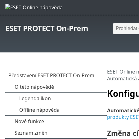
ESET PROTECT On-Prem
ESET Online 
Automatická 
Konfig
Automatické
produkty ESE
Změna cí