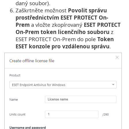
daný soubor).
6.
Zaškrtněte možnost
Povolit správu
prostřednictvím ESET PROTECT On-
Prem
a vložte zkopírovaný
ESET PROTECT
On-Prem token licenčního souboru
z
ESET PROTECT On-Prem do pole
Token
ESET konzole pro vzdálenou správu
.