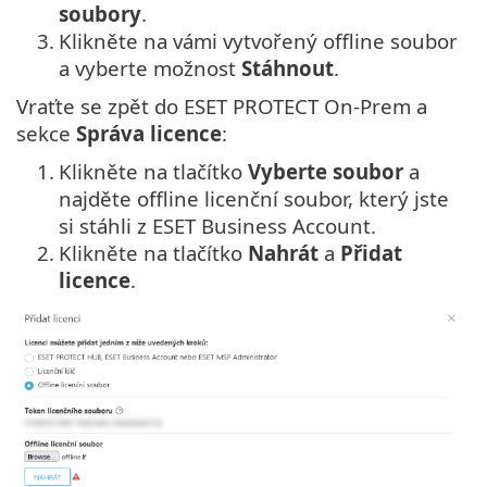
soubory
.
3.
Klikněte na vámi vytvořený offline soubor
a vyberte možnost
Stáhnout
.
Vraťte se zpět do ESET PROTECT On-Prem a
sekce
Správa licence
:
1.
Klikněte na tlačítko
Vyberte soubor
a
najděte offline licenční soubor, který jste
si stáhli z ESET Business Account.
2.
Klikněte na tlačítko
Nahrát
a
Přidat
licence
.