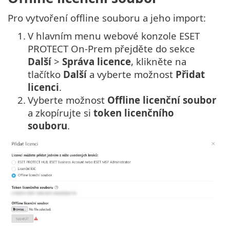
Pro vytvoření offline souboru a jeho import:
1.
V hlavním menu webové konzole ESET
PROTECT On-Prem přejděte do sekce
Další
>
Správa licence
, klikněte na
tlačítko
Další
a vyberte možnost
Přidat
licenci
.
2.
Vyberte možnost
Offline licenční soubor
a zkopírujte si
token licenčního
souboru
.