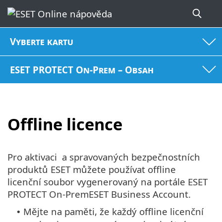
Vyberte kartu
ESET PROTECT On-Prem – Obsah
Offline licence
Pro aktivaci a spravovaných bezpečnostních
produktů ESET můžete používat offline
licenční soubor vygenerovaný na portále ESET
PROTECT On-PremESET Business Account.
Mějte na paměti, že každý offline licenční
•