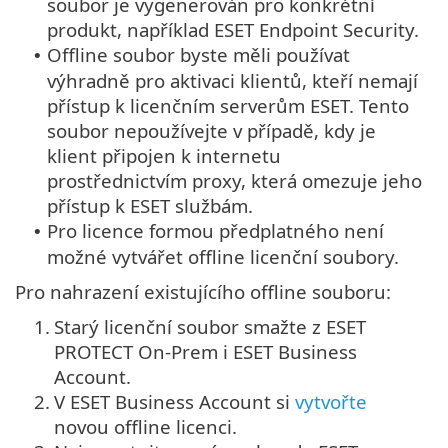
soubor je vygenerován pro konkrétní
produkt, například ESET Endpoint Security.
Offline soubor byste měli používat
•
výhradně pro aktivaci klientů, kteří nemají
přístup k licenčním serverům ESET. Tento
soubor nepoužívejte v případě, kdy je
klient připojen k internetu
prostřednictvím proxy, která omezuje jeho
přístup k ESET službám.
Pro licence formou předplatného není
•
možné vytvářet offline licenční soubory.
Pro nahrazení existujícího offline souboru:
1.
Starý licenční soubor smažte z ESET
PROTECT On-Prem i ESET Business
Account.
2.
V ESET Business Account si
vytvořte
novou offline licenci.