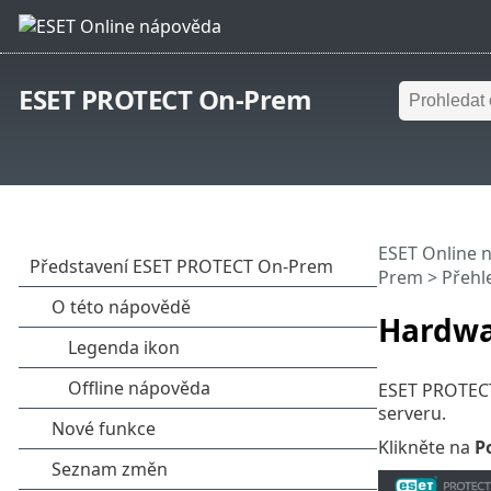
ESET PROTECT On-Prem
ESET Online 
Prem
>
Přehl
Hardwa
ESET PROTECT 
serveru.
Klikněte na
P