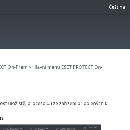
Čeština
ECT On-Prem
>
Hlavní menu ESET PROTECT On-
 úložiště, procesor…) ze zařízení připojených k
ti
.