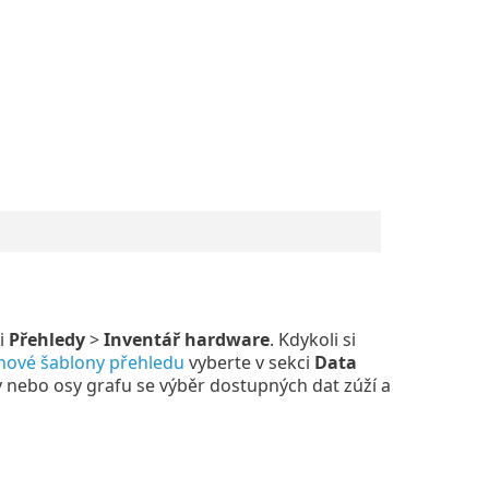
i
Přehledy
>
Inventář hardware
. Kdykoli si
nové šablony přehledu
vyberte v sekci
Data
y nebo osy grafu se výběr dostupných dat zúží a