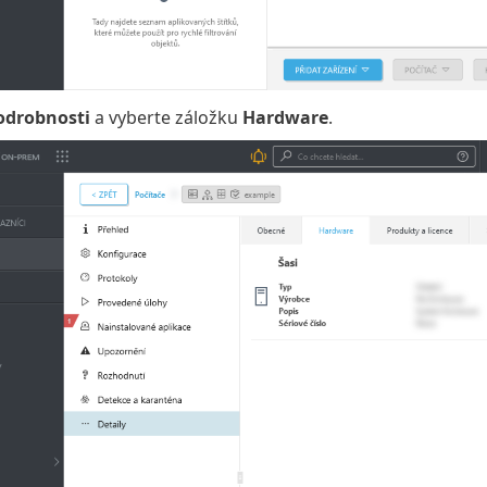
odrobnosti
a vyberte záložku
Hardware
.