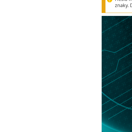
znaky. 