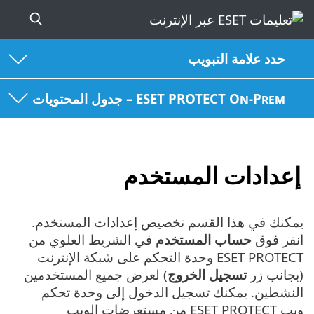
حدد علامة التبويب
ESET PROTECT On-Prem – جدول المحتويات
إعدادات المستخدم
يمكنك في هذا القسم تخصيص إعدادات المستخدم.
انقر فوق
حساب المستخدم
في الشريط العلوي من
ESET PROTECT وحدة التحكم على شبكة الإنترنت
(بجانب زر
تسجيل الخروج
) لعرض جميع المستخدمين
النشطين. يمكنك تسجيل الدخول إلى وحدة تحكم
ويب ESET PROTECT من مستعرضات الويب