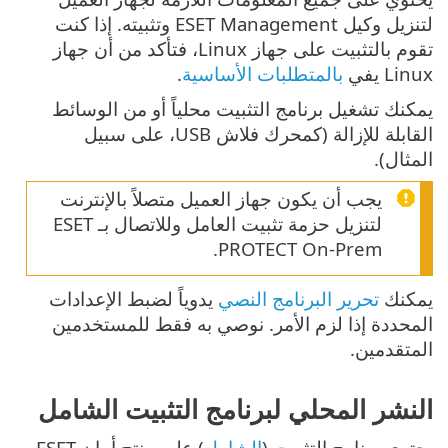
لتنزيل وكيل ESET Management وتثبيته. إذا كنت
تقوم بالتثبيت على جهاز Linux، فتأكد من أن جهاز
Linux يفي
بالمتطلبات الأساسية
.
يمكنك تشغيل برنامج التثبيت محلياً أو من الوسائط
القابلة للإزالة (كمحرك فلاش USB، على سبيل
المثال).
يجب أن يكون جهاز العميل متصلاً بالإنترنت
لتنزيل حزمة تثبيت العامل وللاتصال بـ ESET
PROTECT On-Prem.
يمكنك
تحرير البرنامج النصي
يدوياً لضبط الإعدادات
المحددة إذا لزم الأمر. نوصي به فقط للمستخدمين
المتقدمين.
النشر المحلي لبرنامج التثبيت الشامل
يحتوي برنامج التثبيت (
الشامل
) على منتج أمان ESET