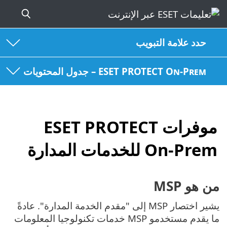
حدد علامة التبويب
ESET PROTECT On-Prem – جدول المحتويات
موفرات ESET PROTECT
On-Prem للخدمات المدارة
من هو MSP
يشير اختصار MSP إلى "مقدم الخدمة المدارة". عادةً
ما يقدم مستخدمو MSP خدمات تكنولوجيا المعلومات