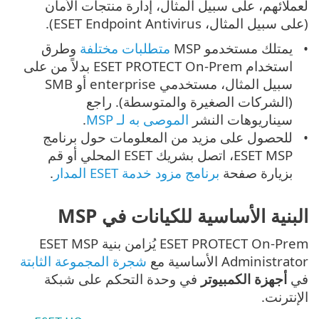
لعملائهم، على سبيل المثال، إدارة منتجات الأمان
(على سبيل المثال، ESET Endpoint Antivirus).
يمتلك مستخدمو MSP
متطلبات مختلفة
وطرق
استخدام ESET PROTECT On-Prem بدلاً من على
سبيل المثال، مستخدمي enterprise أو SMB
(الشركات الصغيرة والمتوسطة). راجع
سيناريوهات النشر
الموصى به لـ MSP
.
للحصول على مزيد من المعلومات حول برنامج
ESET MSP، اتصل بشريك ESET المحلي أو قم
بزيارة صفحة
برنامج مزود خدمة ESET المدار
.
البنية الأساسية للكيانات في MSP
ESET PROTECT On-Prem يُزامن بنية ESET MSP
Administrator الأساسية مع
شجرة المجموعة الثابتة
في
أجهزة الكمبيوتر
في وحدة التحكم على شبكة
الإنترنت.