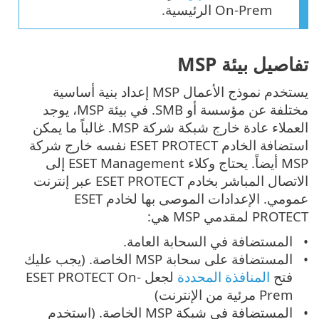
On-Prem الرئيسية.
تفاصيل بيئة MSP
يستخدم نموذج الأعمال MSP إعداد بنية أساسية
مختلفة عن مؤسسة أو SMB. في بيئة MSP، يوجد
العملاء عادة خارج شبكة شركة MSP. غالباً ما يمكن
استضافة الخادم ESET PROTECT نفسه خارج شركة
MSP أيضاً. يحتاج وكلاء ESET Management إلى
الاتصال المباشر بخادم ESET PROTECT عبر إنترنت
عمومي. الإعدادات الموصى بها لخادم ESET
PROTECT لمقدمي MSP هي:
المستضافة في السحابة العامة.
المستضافة على سحابة MSP الخاصة. (يجب عليك
فتح
المنافذة المحددة
لجعل ESET PROTECT On-
Prem مرئية من الإنترنت)
المستضافة في شبكة MSP الخاصة. (استخدم