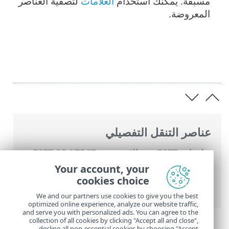
مسبقة. يمكنك استخدام
العلامات
لتصفية العناصر
المعروضة.
عناصر التنقل التفصيلي
تعليمات ESET عبر الإنترنت
>
ESET PROTECT
On-Prem
>
استخدام ‎ESET PROTECT On-
Your account, your
Prem
>
القائمة الرئيسية ESET PROTECT On-
cookies choice
Prem
>
المزيد
> الملفات المرسلة
We and our partners use cookies to give you the best
optimized online experience, analyze our website traffic,
and serve you with personalized ads. You can agree to the
collection of all cookies by clicking "Accept all and close",
decline all non-essential cookies by choosing "Accept