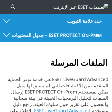
حدد علامة التبويب
ESET PROTECT On-Prem – جدول المحتويات
الملفات المرسلة
ESET LiveGuard Advanced هي خدمة توفر الحماية
المتقدمة من الاكتشافات التي لم يسبق لها مثيل.
يمكن لمستخدم ESET PROTECT On-Prem إرسال
الملفات لتحليل البرمجيات الخبيثة في بيئة سحابية
والحصول على تقرير حول سلوك العينة. راجع دليل
مستخدم
ESET LiveGuard Advanced
للاطلاع على