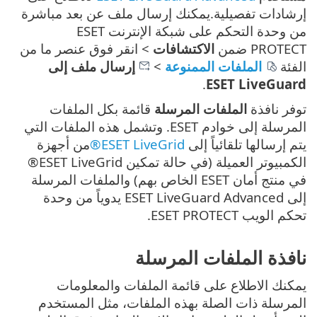
إرشادات تفصيلية.يمكنك إرسال ملف عن بعد مباشرة
من وحدة التحكم على شبكة الإنترنت ESET
PROTECT ضمن
الاكتشافات
> انقر فوق عنصر ما من
الفئة
الملفات الممنوعة
>
إرسال ملف إلى
.
ESET LiveGuard
توفر نافذة
الملفات المرسلة
قائمة بكل الملفات
المرسلة إلى خوادم ESET. وتشمل هذه الملفات التي
يتم إرسالها تلقائياً إلى
ESET LiveGrid®
من أجهزة
الكمبيوتر العميلة (في حالة تمكين ESET LiveGrid®
في منتج أمان ESET الخاص بهم) والملفات المرسلة
إلى ESET LiveGuard Advanced يدوياً من وحدة
تحكم الويب ESET PROTECT.
نافذة الملفات المرسلة
يمكنك الاطلاع على قائمة الملفات والمعلومات
المرسلة ذات الصلة بهذه الملفات، مثل المستخدم