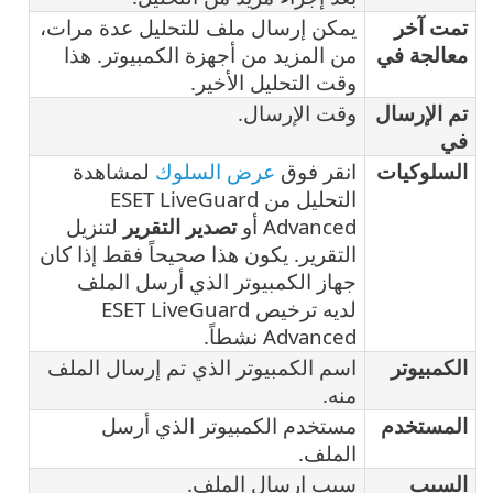
تمت آخر
يمكن إرسال ملف للتحليل عدة مرات،
معالجة في
من المزيد من أجهزة الكمبيوتر. هذا
وقت التحليل الأخير.
تم الإرسال
وقت الإرسال.
في
السلوكيات
انقر فوق
عرض السلوك
لمشاهدة
التحليل من ESET LiveGuard
Advanced أو
تصدير التقرير
لتنزيل
التقرير. يكون هذا صحيحاً فقط إذا كان
جهاز الكمبيوتر الذي أرسل الملف
لديه ترخيص ESET LiveGuard
Advanced نشطاً.
الكمبيوتر
اسم الكمبيوتر الذي تم إرسال الملف
منه.
المستخدم
مستخدم الكمبيوتر الذي أرسل
الملف.
السبب
سبب إرسال الملف.