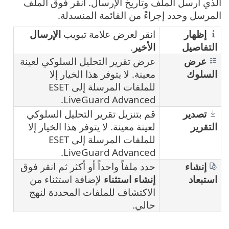
الذي أرسل الملف وتاريخ الإرسال. انقر فوق الملف
المرسل وحدد إجراءً من القائمة المنسدلة.
إظهار
انقر لعرض علامة تبويب
الإرسال
التفاصيل
الأخير
.
عرض
عرض تقرير التحليل السلوكي لعينة
السلوك
معينة. لا يتوفر هذا الخيار إلا
للملفات المرسلة إلى ESET
LiveGuard Advanced.
تصدير
قم بتنزيل تقرير التحليل السلوكي
التقرير
لعينة معينة. لا يتوفر هذا الخيار إلا
للملفات المرسلة إلى ESET
LiveGuard Advanced.
إنشاء
حدد ملفاً واحداً أو أكثر ثم انقر فوق
استبعاد
إنشاء استثناء
لإضافة استثناء من
الاكتشاف للملفات المحددة لنهج
حالي.