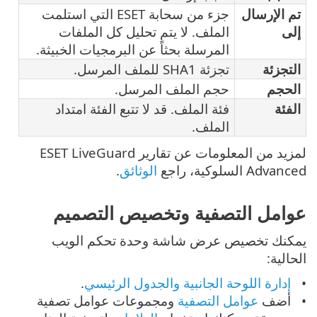
تم الإرسال
جزء من سحابة ESET التي استلمت
إلى
الملف. لا يتم تحليل كل الملفات
المرسلة بحثاً عن البرمجيات الخبيثة.
التجزئة
تجزئة SHA1 للملف المرسل.
الحجم
حجم الملف المرسل.
الفئة
فئة الملف. قد لا تتبع الفئة امتداد
الملف.
لمزيد من المعلومات عن تقارير ESET LiveGuard
Advanced السلوكية، راجع
الوثائق
.
عوامل التصفية وتخصيص التصميم
يمكنك تخصيص عرض شاشة وحدة تحكم الويب
الحالية:
إدارة اللوحة الجانبية والجدول الرئيسي
.
أضف
عوامل التصفية
ومجموعات عوامل تصفية