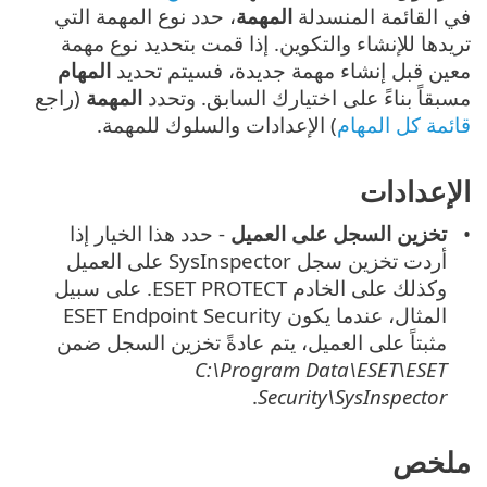
في القائمة المنسدلة
المهمة
، حدد نوع المهمة التي
تريدها للإنشاء والتكوين. إذا قمت بتحديد نوع مهمة
معين قبل إنشاء مهمة جديدة، فسيتم تحديد
المهام
مسبقاً بناءً على اختيارك السابق. وتحدد
المهمة
(راجع
قائمة كل المهام
) الإعدادات والسلوك للمهمة.
الإعدادات
تخزين السجل على العميل
- حدد هذا الخيار إذا
أردت تخزين سجل SysInspector على العميل
وكذلك على الخادم ESET PROTECT. على سبيل
المثال، عندما يكون ESET Endpoint Security
مثبتاً على العميل، يتم عادةً تخزين السجل ضمن
C:\Program Data\ESET\ESET
.
Security\SysInspector
ملخص