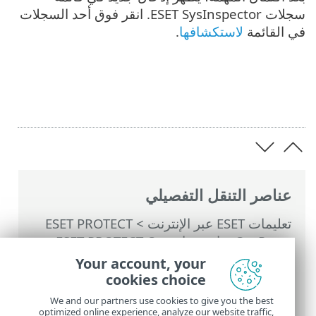
سجلات ESET SysInspector. انقر فوق أحد السجلات
في القائمة
لاستكشافها
.
عناصر التنقل التفصيلي
تعليمات ESET عبر الإنترنت
>
ESET PROTECT
On-Prem
>
استخدام ‎ESET PROTECT On-
Prem
>
القائمة الرئيسية ESET PROTECT On-
Your account, your
Prem
>
المهام
>
مهام العميل
> طلب سجل
cookies choice
SysInspector (نظام Windows فقط)
We and our partners use cookies to give you the best
optimized online experience, analyze our website traffic,