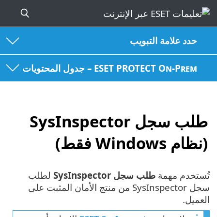
حدد علامة التبويب
ESET PROTECT On-Prem – جدول المحتويات
طلب سجل SysInspector
(نظام Windows فقط)
تُستخدم مهمة
طلب سجل SysInspector
لطلب
سجل SysInspector من منتج الأمان المثبت على
العميل.