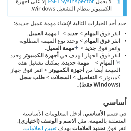
لا يعمل
ESET SysInspector
إلا على أجهزة
الكمبيوتر بنظام التشغيل Windows.
حدد أحد الخيارات التالية لإنشاء مهمة عميل جديدة:
انقر فوق
المهام
>
جديد
>
مهمة العميل
.
انقر فوق
المهام
> وحدد نوع المهمة المطلوبة
وانقر فوق
جديد
>
مهمة العميل
.
انقر فوق الجهاز الهدف في
أجهزة الكمبيوتر
وحدد
المهام
>
مهمة جديدة
. يمكنك تشغيل هذه
المهمة أيضا من
أجهزة الكمبيوتر
> انقر فوق جهاز
كمبيوتر >
التفاصيل
>
السجلات
>
طلب سجل
(Windows فقط).
.
أساسي
في قسم
الأساسي
، أدخل المعلومات الأساسية
المتعلقة بالمهمة، مثل
الاسم و الوصف (اختياري)
.
انقر فوق
تحديد العلامات
بهدف
تعيين العلامات
.