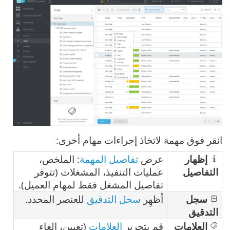
انقر فوق مهمة لاتخاذ إجراءات مهام أخرى:
إظهار
عرض
تفاصيل المهمة
: الملخص،
التفاصيل
عمليات التنفيذ، المشغلات (تتوفر
تفاصيل المشغل فقط لمهام العميل).
سجل
أظهِر
سجل التدقيق
للعنصر المحدد.
التدقيق
العلامات
قم بتحرير
العلامات
(تعيين، إلغاء