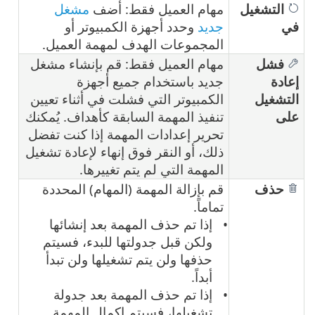
التشغيل
مهام العميل فقط: أضف
مشغل
في
جديد
وحدد أجهزة الكمبيوتر أو
المجموعات الهدف لمهمة العميل.
فشل
مهام العميل فقط: قم بإنشاء مشغل
إعادة
جديد باستخدام جميع أجهزة
التشغيل
الكمبيوتر التي فشلت في أثناء تعيين
على
تنفيذ المهمة السابقة كأهداف. يُمكنك
تحرير إعدادات المهمة إذا كنت تفضل
ذلك، أو النقر فوق إنهاء لإعادة تشغيل
المهمة التي لم يتم تغييرها.
حذف
قم بإزالة المهمة (المهام) المحددة
تماماً.
إذا تم حذف المهمة بعد إنشائها
ولكن قبل جدولتها للبدء، فسيتم
حذفها ولن يتم تشغيلها ولن تبدأ
أبداً.
إذا تم حذف المهمة بعد جدولة
تشغيلها، فسيتم إكمال المهمة