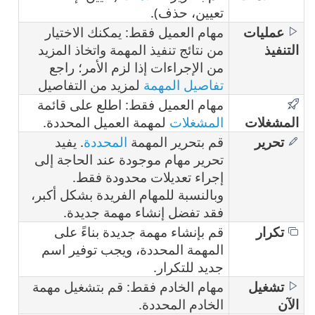
تعيين، حذف).
عمليات
مهام العميل فقط: يمكنك الاختيار
التنفيذ
من نتائج تنفيذ المهمة واتخاذ المزيد
من الإجراءات إذا لزم الأمر؛ راجع
تفاصيل المهمة
لمزيد من التفاصيل
مهام العميل فقط: اطلع على قائمة
المشغلات
المشغلات
لمهمة العميل المحددة.
تحرير
قم بتحرير المهمة
المحددة
. يفيد
تحرير مهام موجودة عند الحاجة إلى
إجراء تعديلات محدودة فقط.
وبالنسبة للمهام الفريدة بشكل أكبر،
فقد تفضل إنشاء مهمة جديدة.
تكرار
قم بإنشاء مهمة جديدة بناءً على
المهمة المحددة، ويجب توفير اسم
جديد للتكرار.
تشغيل
مهام الخادم فقط: قم بتشغيل مهمة
الآن
الخادم المحددة.