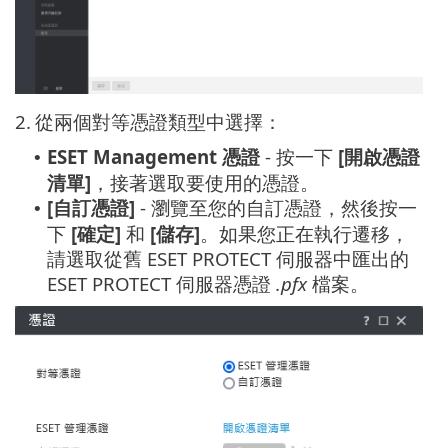
2.
從兩個對等憑證類型中選擇：
ESET Management 憑證
- 按一下
[開啟憑證
•
清單]
，接著選取要使用的憑證。
[自訂憑證]
- 瀏覽至您的自訂憑證，然後按一
•
下
[確定]
和
[儲存]
。如果您正在執行遷移，
請選取從舊 ESET PROTECT 伺服器中匯出的
ESET PROTECT 伺服器憑證
.pfx
檔案。